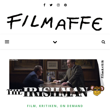
,
,
FILM
KRITIKEN
ON DEMAND