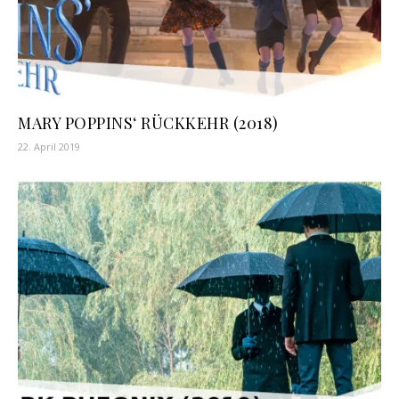
MARY POPPINS‘ RÜCKKEHR (2018)
22. April 2019