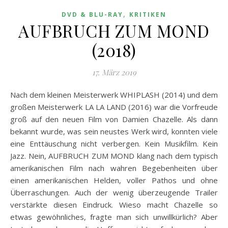
,
DVD & BLU-RAY
KRITIKEN
AUFBRUCH ZUM MOND
(2018)
17. März 2019
Nach dem kleinen Meisterwerk WHIPLASH (2014) und dem
großen Meisterwerk LA LA LAND (2016) war die Vorfreude
groß auf den neuen Film von Damien Chazelle. Als dann
bekannt wurde, was sein neustes Werk wird, konnten viele
eine Enttäuschung nicht verbergen. Kein Musikfilm. Kein
Jazz. Nein, AUFBRUCH ZUM MOND klang nach dem typisch
amerikanischen Film nach wahren Begebenheiten über
einen amerikanischen Helden, voller Pathos und ohne
Überraschungen. Auch der wenig überzeugende Trailer
verstärkte diesen Eindruck. Wieso macht Chazelle so
etwas gewöhnliches, fragte man sich unwillkürlich? Aber