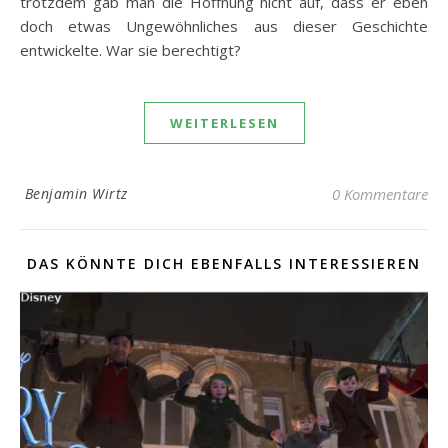
trotzdem gab man die Hoffnung nicht auf, dass er eben
doch etwas Ungewöhnliches aus dieser Geschichte
entwickelte. War sie berechtigt?
WEITERLESEN
Benjamin Wirtz
0 Kommentare
DAS KÖNNTE DICH EBENFALLS INTERESSIEREN