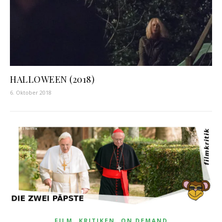
HALLOWEEN (2018)
6. Oktober 2018
,
,
FILM
KRITIKEN
ON DEMAND