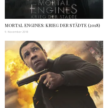
MORTAL ENGINES: KRIEG DER STÄDTE (2018)
9. November 2018