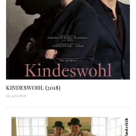
KINDESWOHL (2018)
26. Juni 2018