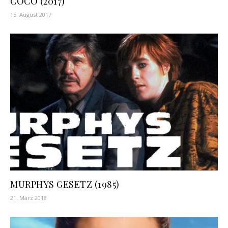
COCO (2017)
15. August 2017
MURPHYS GESETZ (1985)
21. März 2018