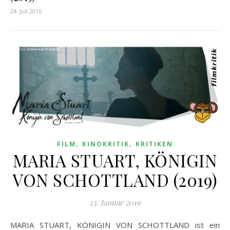
24. Juli 2015
,
,
FILM
KINOKRITIK
KRITIKEN
MARIA STUART, KÖNIGIN
VON SCHOTTLAND (2019)
23. Januar 2019
MARIA STUART, KÖNIGIN VON SCHOTTLAND ist ein