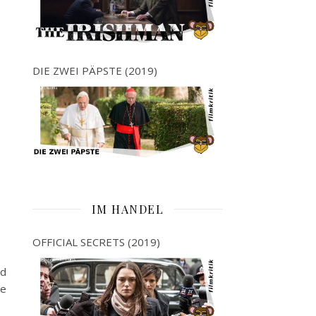
DIE ZWEI PÄPSTE (2019)
IM HANDEL
OFFICIAL SECRETS (2019)
nd
ne