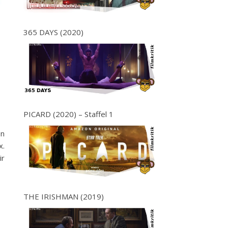
365 DAYS (2020)
PICARD (2020) – Staffel 1
en
x.
ir
THE IRISHMAN (2019)