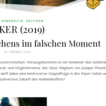
,
,
KINOKRITIK
KRITIKEN
KER (2019)
chens im falschen Moment
20. Oktober 2019
busterschurken: Herausgekommen ist ein Gewinner des Golden
scar und möglicherweise das Opus Magnum von Joaquin Phoeni
s wirft dabei eine kontroverse Doppelfrage in den Raum: Sehen w
subversive Zukunft des Antiheldenfilms?