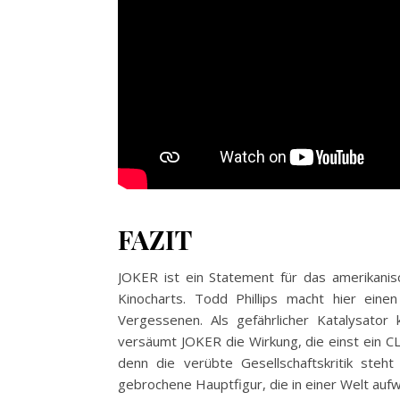
FAZIT
JOKER ist ein Statement für das amerikanisc
Kinocharts. Todd Phillips macht hier ein
Vergessenen. Als gefährlicher Katalysator
versäumt JOKER die Wirkung, die einst ein 
denn die verübte Gesellschaftskritik steh
gebrochene Hauptfigur, die in einer Welt aufw