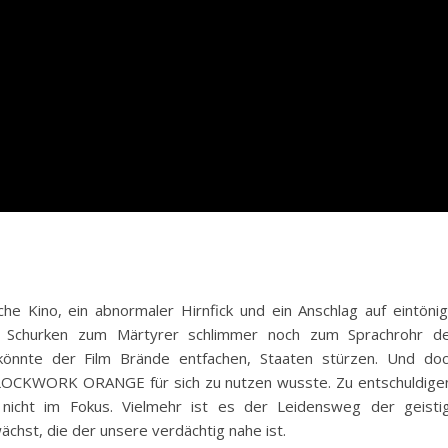
he Kino, ein abnormaler Hirnfick und ein Anschlag auf eintöni
en Schurken zum Märtyrer schlimmer noch zum Sprachrohr d
 könnte der Film Brände entfachen, Staaten stürzen. Und do
CLOCKWORK ORANGE für sich zu nutzen wusste. Zu entschuldige
t nicht im Fokus. Vielmehr ist es der Leidensweg der geisti
ächst, die der unsere verdächtig nahe ist.