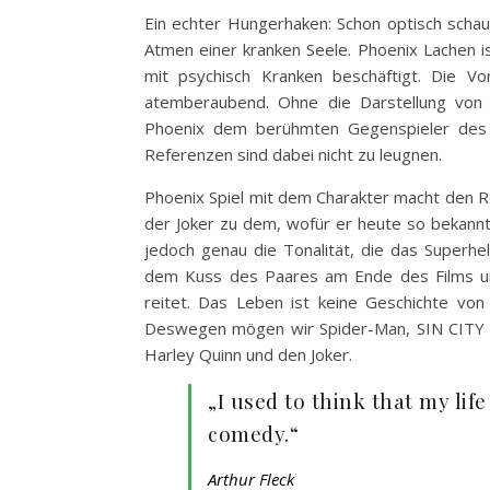
Ein echter Hungerhaken: Schon optisch schau
Atmen einer kranken Seele. Phoenix Lachen is
mit psychisch Kranken beschäftigt. Die Vo
atemberaubend. Ohne die Darstellung von 
Phoenix dem berühmten Gegenspieler des F
Referenzen sind dabei nicht zu leugnen.
Phoenix Spiel mit dem Charakter macht den Re
der Joker zu dem, wofür er heute so bekannt 
jedoch genau die Tonalität, die das Superhel
dem Kuss des Paares am Ende des Films un
reitet. Das Leben ist keine Geschichte vo
Deswegen mögen wir Spider-Man, SIN CITY u
Harley Quinn und den Joker.
„I used to think that my life
comedy.“
Arthur Fleck