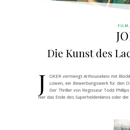
FILM
JO
Die Kunst des La
J
OKER vermengt Arthousekino mit Block
Löwen, ein Bewerbungswerk für den O
Der Thriller von Regisseur Todd Phillip
hier das Ende des Superheldenkinos oder die 