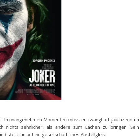
blem: In unangenehmen Momenten muss er zwanghaft jauchzend u
ch nichts sehnlicher, als andere zum Lachen zu bringen. Sei
 stellt ihn auf ein gesellschaftliches Abstellgleis.