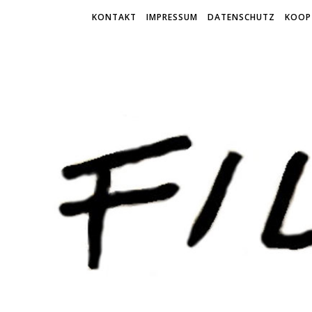
KONTAKT
IMPRESSUM
DATENSCHUTZ
KOOP