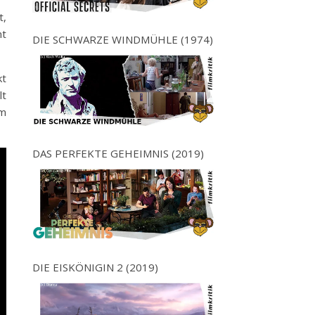
t,
mt
DIE SCHWARZE WINDMÜHLE (1974)
kt
lt
em
DAS PERFEKTE GEHEIMNIS (2019)
DIE EISKÖNIGIN 2 (2019)