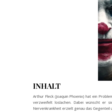
INHALT
Arthur Fleck (Joaquin Phoenix) hat ein Pro
verzweifelt loslachen. Dabei wünscht er si
Nervenkrankheit erzielt genau das Gegenteil und