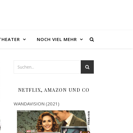
THEATER
NOCH VIEL MEHR
NETFLIX, AMAZON UND CO
WANDAVISION (2021)