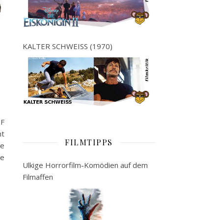
KALTER SCHWEISS (1970)
OF
ht
FILMTIPPS
te
ie
Ulkige Horrorfilm-Komödien auf dem
Filmaffen