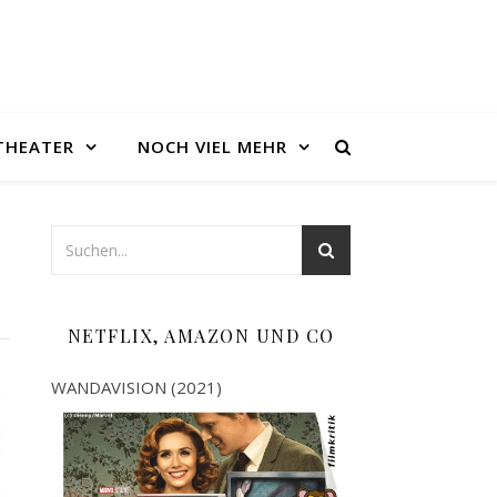
THEATER
NOCH VIEL MEHR
NETFLIX, AMAZON UND CO
WANDAVISION (2021)