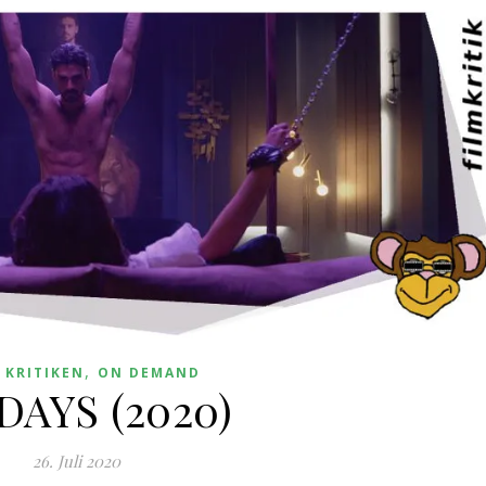
,
,
KRITIKEN
ON DEMAND
 DAYS (2020)
26. Juli 2020