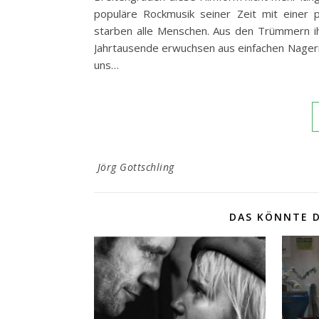
populäre Rockmusik seiner Zeit mit einer
starben alle Menschen. Aus den Trümmern ih
Jahrtausende erwuchsen aus einfachen Nagern,
uns…
Jörg Gottschling
DAS KÖNNTE D