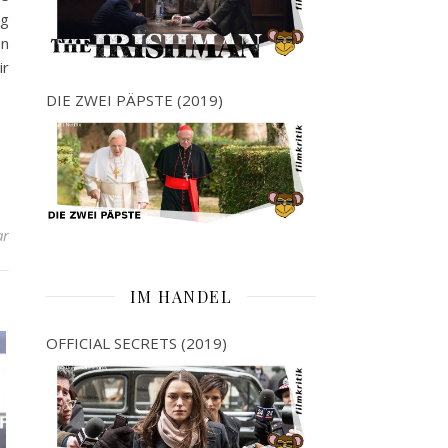
eg
en
ir
DIE ZWEI PÄPSTE (2019)
ar
IM HANDEL
OFFICIAL SECRETS (2019)