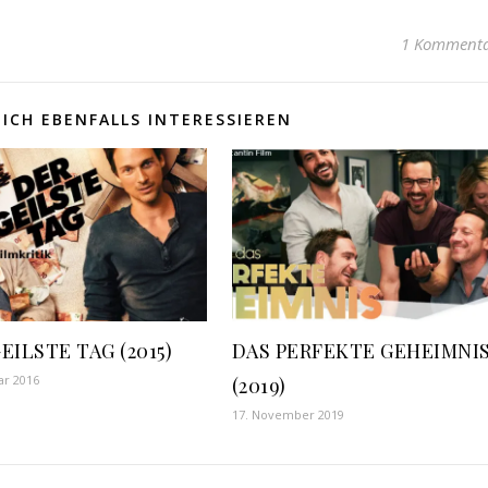
1 Komment
ICH EBENFALLS INTERESSIEREN
EILSTE TAG (2015)
DAS PERFEKTE GEHEIMNI
ar 2016
(2019)
17. November 2019