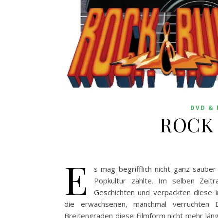
DVD & 
ROCK 
E
s mag begrifflich nicht ganz sauber
Popkultur zählte. Im selben Zeit
Geschichten und verpackten diese in
die erwachsenen, manchmal verruchten D
Breitengraden diese Filmform nicht mehr lä