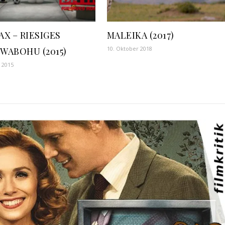
X – RIESIGES
MALEIKA (2017)
10. Oktober 2018
WABOHU (2015)
r 2015