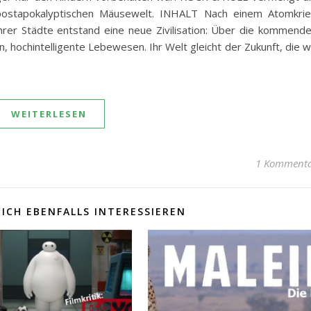
 postapokalyptischen Mäusewelt. INHALT Nach einem Atomkri
rer Städte entstand eine neue Zivilisation: Über die kommend
 hochintelligente Lebewesen. Ihr Welt gleicht der Zukunft, die w
WEITERLESEN
1 Komment
ICH EBENFALLS INTERESSIEREN