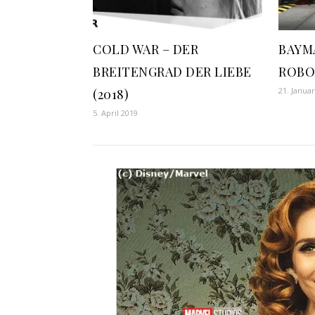
COLD WAR – DER
BAYMA
BREITENGRAD DER LIEBE
ROBO
21. Janua
(2018)
5. April 2019