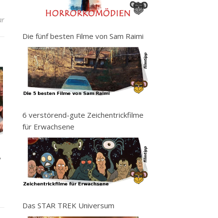
ar
Die fünf besten Filme von Sam Raimi
6 verstörend-gute Zeichentrickfilme
für Erwachsene
S
Das STAR TREK Universum