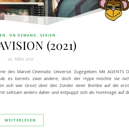
,
,
KEN
ON DEMAND
SERIEN
VISION (2021)
20. März 2021
e Serie des Marvel Cinematic Universe. Zugegeben: Mit AGENTS 
gab es bereits zwei andere, doch der Hype möchte sie nic
uen sich wie Groot über den Zünder einer Bombe auf die ers
mt seltsam anders daher und entpuppt sich als Hommage auf d
WEITERLESEN