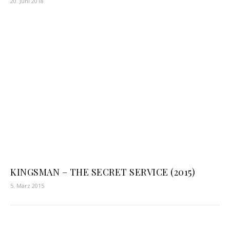
20. Juni 2018
KINGSMAN – THE SECRET SERVICE (2015)
5. März 2015