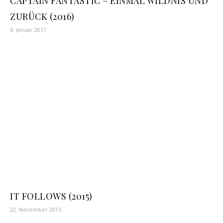
CAPTAIN FANTASTIC – EINMAL WILDNIS UND
ZURÜCK (2016)
6. Januar 2017
IT FOLLOWS (2015)
22. November 2015