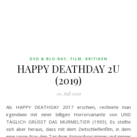
,
,
DVD & BLU-RAY
FILM
KRITIKEN
HAPPY DEATHDAY 2U
(2019)
10. Juli 2019
Als HAPPY DEATHDAY 2017 erschien, rechnete man
irgendwie mit einer billigen Horrorvariante von UND
TÄGLICH GRÜSST DAS MURMELTIER (1993). Es stellte
sich aber heraus, dass mit dem Zeitschleifenfilm, in dem
eine junge Frau den Tag ihrer Ermordung immer und immer