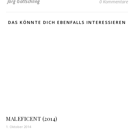
Jörg Gottschling
0 Kommentare
DAS KÖNNTE DICH EBENFALLS INTERESSIEREN
MALEFICENT (2014)
1. Oktober 2014