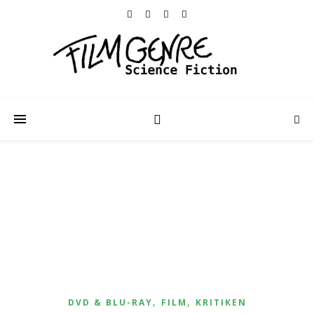
,
,
DVD & BLU-RAY
FILM
KRITIKEN