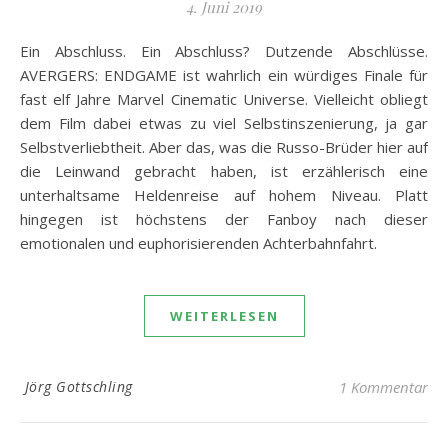
4. Juni 2019
Ein Abschluss. Ein Abschluss? Dutzende Abschlüsse.
AVERGERS: ENDGAME ist wahrlich ein würdiges Finale für
fast elf Jahre Marvel Cinematic Universe. Vielleicht obliegt
dem Film dabei etwas zu viel Selbstinszenierung, ja gar
Selbstverliebtheit. Aber das, was die Russo-Brüder hier auf
die Leinwand gebracht haben, ist erzählerisch eine
unterhaltsame Heldenreise auf hohem Niveau. Platt
hingegen ist höchstens der Fanboy nach dieser
emotionalen und euphorisierenden Achterbahnfahrt.
WEITERLESEN
Jörg Gottschling
1 Kommentar