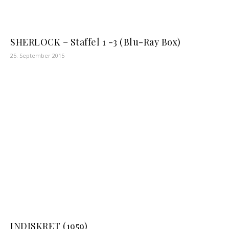
SHERLOCK – Staffel 1 -3 (Blu-Ray Box)
25. September 2015
INDISKRET (1959)