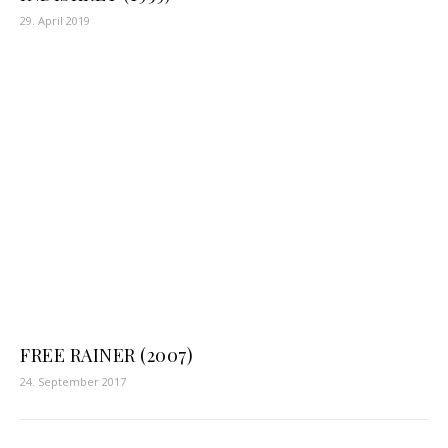
29. April 2019
FREE RAINER (2007)
24. September 2017