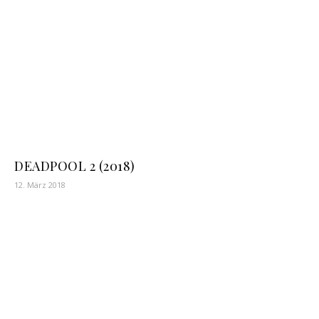
DEADPOOL 2 (2018)
12. März 2018