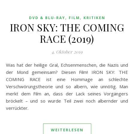
,
,
DVD & BLU-RAY
FILM
KRITIKEN
IRON SKY: THE COMING
RACE (2019)
4. Oktober 2019
Was hat der heilige Gral, Echsenmenschen, die Nazis und
der Mond gemeinsam? Diesen Film! IRON SKY: THE
COMING RACE ist eine Hommage an schlechte
Verschwörungstheorie und so albern, wie unnötig. Man
merkt dem Film an, dass der Lack seines Vorgängers
bröckelt – und so wurde Teil zwei noch albernder und
verrückter.
WEITERLESEN