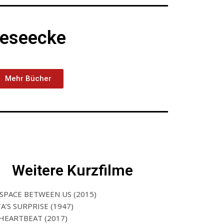
eseecke
Mehr Bücher
Weitere Kurzfilme
SPACE BETWEEN US (2015)
A’S SURPRISE (1947)
 HEARTBEAT (2017)