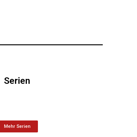
Serien
Mehr Serien