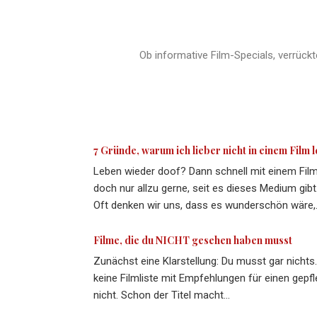
Ob informative Film-Specials, verrück
7 Gründe, warum ich lieber nicht in einem Film
Leben wieder doof? Dann schnell mit einem Fil
doch nur allzu gerne, seit es dieses Medium gib
Oft denken wir uns, dass es wunderschön wäre,
Filme, die du NICHT gesehen haben musst
Zunächst eine Klarstellung: Du musst gar nichts.
keine Filmliste mit Empfehlungen für einen gep
nicht. Schon der Titel macht…