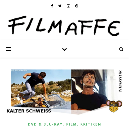
,
,
DVD & BLU-RAY
FILM
KRITIKEN