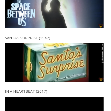
SANTA’S SURPRISE (1947)
IN A HEARTBEAT (2017)