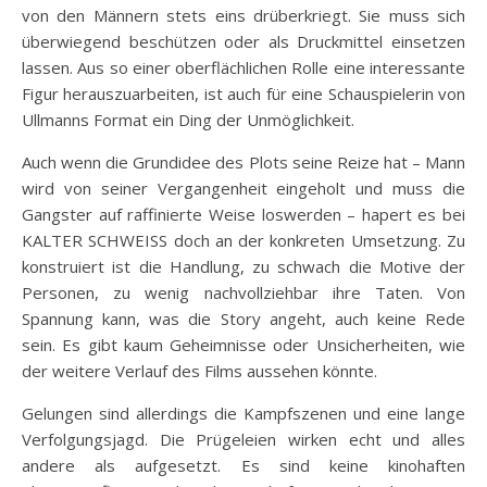
von den Männern stets eins drüberkriegt. Sie muss sich
überwiegend beschützen oder als Druckmittel einsetzen
lassen. Aus so einer oberflächlichen Rolle eine interessante
Figur herauszuarbeiten, ist auch für eine Schauspielerin von
Ullmanns Format ein Ding der Unmöglichkeit.
Auch wenn die Grundidee des Plots seine Reize hat – Mann
wird von seiner Vergangenheit eingeholt und muss die
Gangster auf raffinierte Weise loswerden – hapert es bei
KALTER SCHWEISS doch an der konkreten Umsetzung. Zu
konstruiert ist die Handlung, zu schwach die Motive der
Personen, zu wenig nachvollziehbar ihre Taten. Von
Spannung kann, was die Story angeht, auch keine Rede
sein. Es gibt kaum Geheimnisse oder Unsicherheiten, wie
der weitere Verlauf des Films aussehen könnte.
Gelungen sind allerdings die Kampfszenen und eine lange
Verfolgungsjagd. Die Prügeleien wirken echt und alles
andere als aufgesetzt. Es sind keine kinohaften