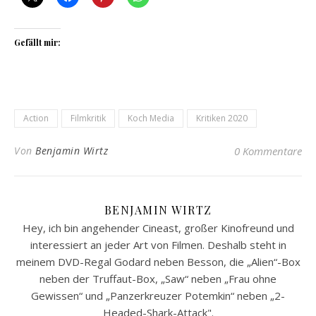
Gefällt mir:
Action
Filmkritik
Koch Media
Kritiken 2020
Von
Benjamin Wirtz
0 Kommentare
BENJAMIN WIRTZ
Hey, ich bin angehender Cineast, großer Kinofreund und
interessiert an jeder Art von Filmen. Deshalb steht in
meinem DVD-Regal Godard neben Besson, die „Alien“-Box
neben der Truffaut-Box, „Saw“ neben „Frau ohne
Gewissen“ und „Panzerkreuzer Potemkin“ neben „2-
Headed-Shark-Attack".