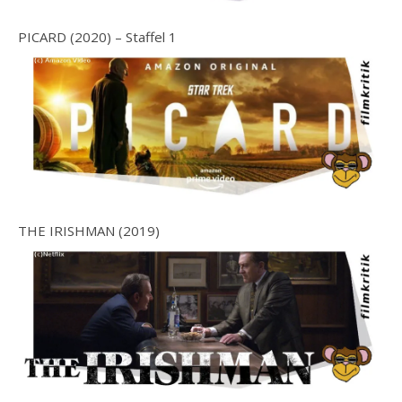
PICARD (2020) – Staffel 1
THE IRISHMAN (2019)