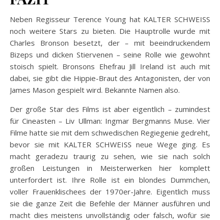
Neben Regisseur Terence Young hat KALTER SCHWEISS
noch weitere Stars zu bieten. Die Hauptrolle wurde mit
Charles Bronson besetzt, der – mit beeindruckendem
Bizeps und dicken Stiervenen – seine Rolle wie gewohnt
stoisch spielt. Bronsons Ehefrau Jill Ireland ist auch mit
dabei, sie gibt die Hippie-Braut des Antagonisten, der von
James Mason gespielt wird. Bekannte Namen also.
Der große Star des Films ist aber eigentlich – zumindest
für Cineasten – Liv Ullman: Ingmar Bergmanns Muse. Vier
Filme hatte sie mit dem schwedischen Regiegenie gedreht,
bevor sie mit KALTER SCHWEISS neue Wege ging. Es
macht geradezu traurig zu sehen, wie sie nach solch
großen Leistungen in Meisterwerken hier komplett
unterfordert ist. Ihre Rolle ist ein blondes Dummchen,
voller Frauenklischees der 1970er-Jahre. Eigentlich muss
sie die ganze Zeit die Befehle der Männer ausführen und
macht dies meistens unvollständig oder falsch, wofür sie