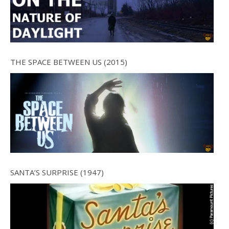
THE SPACE BETWEEN US (2015)
SANTA’S SURPRISE (1947)