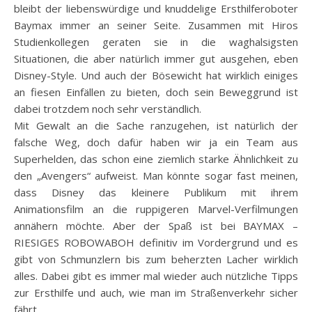
bleibt der liebenswürdige und knuddelige Ersthilferoboter
Baymax immer an seiner Seite. Zusammen mit Hiros
Studienkollegen geraten sie in die waghalsigsten
Situationen, die aber natürlich immer gut ausgehen, eben
Disney-Style. Und auch der Bösewicht hat wirklich einiges
an fiesen Einfällen zu bieten, doch sein Beweggrund ist
dabei trotzdem noch sehr verständlich.
Mit Gewalt an die Sache ranzugehen, ist natürlich der
falsche Weg, doch dafür haben wir ja ein Team aus
Superhelden, das schon eine ziemlich starke Ähnlichkeit zu
den „Avengers“ aufweist. Man könnte sogar fast meinen,
dass Disney das kleinere Publikum mit ihrem
Animationsfilm an die ruppigeren Marvel-Verfilmungen
annähern möchte. Aber der Spaß ist bei BAYMAX –
RIESIGES ROBOWABOH definitiv im Vordergrund und es
gibt von Schmunzlern bis zum beherzten Lacher wirklich
alles. Dabei gibt es immer mal wieder auch nützliche Tipps
zur Ersthilfe und auch, wie man im Straßenverkehr sicher
fährt.