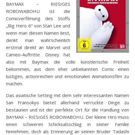
BAYMAX – RIESIGES
ROBOWABOHU ist die
Comicverfilmung des Stoffs
„Big Hero 6“ von Stan Lee und
wenn man diesen Namen liest,
denkt man wahrscheinlich
erstmal direkt an Marvel und
Cameo-Auftritte. Disney hat
also mit Baymax die volle künstlerische Freiheit
bekommen, aus dem eher unbekannten Comic einen
lustigen, actionreichen und emotionalen Animationsfilm zu
machen.
Das asiatische Setting mit dem sehr interessanten Namen
San Fransokyo bietet allerhand verrückte Dinge zu
bestaunen und ist der perfekte Ort für die Handlung von
BAYMAX – RIESIGES ROBOWABOHU. Der kleine Hiro muss
einen schweren Schicksalsschlag in seiner Familie
hinnehmen, doch als Erinnerung an seinen Bruder Tadashi