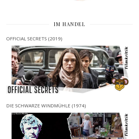
IM HANDEL
OFFICIAL SECRETS (2019)
DIE SCHWARZE WINDMÜHLE (1974)