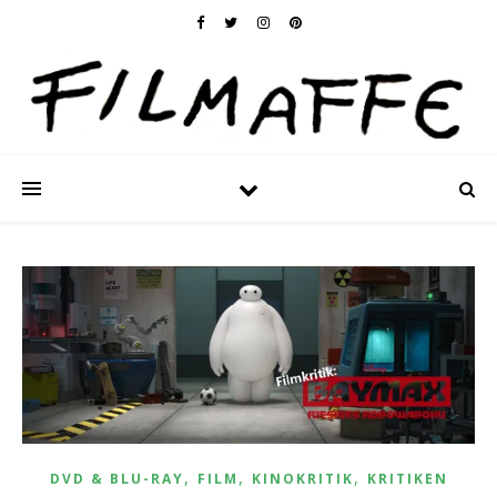
,
,
,
DVD & BLU-RAY
FILM
KINOKRITIK
KRITIKEN