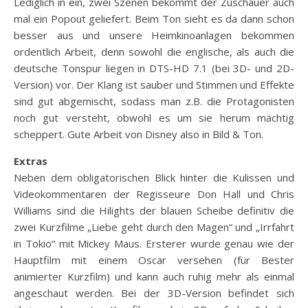
Lediglich in ein, zwei Szenen bekommt der Zuschauer auch
mal ein Popout geliefert. Beim Ton sieht es da dann schon
besser aus und unsere Heimkinoanlagen bekommen
ordentlich Arbeit, denn sowohl die englische, als auch die
deutsche Tonspur liegen in DTS-HD 7.1 (bei 3D- und 2D-
Version) vor. Der Klang ist sauber und Stimmen und Effekte
sind gut abgemischt, sodass man z.B. die Protagonisten
noch gut versteht, obwohl es um sie herum mächtig
scheppert. Gute Arbeit von Disney also in Bild & Ton.
Extras
Neben dem obligatorischen Blick hinter die Kulissen und
Videokommentaren der Regisseure Don Hall und Chris
Williams sind die Hilights der blauen Scheibe definitiv die
zwei Kurzfilme „Liebe geht durch den Magen“ und „Irrfahrt
in Tokio“ mit Mickey Maus. Ersterer wurde genau wie der
Hauptfilm mit einem Oscar versehen (für Bester
animierter Kurzfilm) und kann auch ruhig mehr als einmal
angeschaut werden. Bei der 3D-Version befindet sich