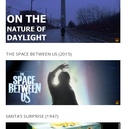
THE SPACE BETWEEN US (2015)
SANTA’S SURPRISE (1947)