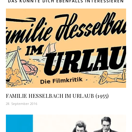
DAS KÖNNTE DICH EBENFALLS INTERESSIEREN
FAMILIE HESSELBACH IM URLAUB (1955)
28. September 2016