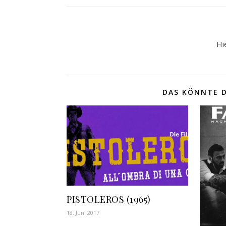
Hi
DAS KÖNNTE D
PISTOLEROS (1965)
18. Juni 2017