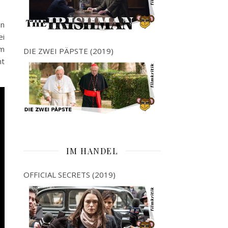
en
ei
em
DIE ZWEI PÄPSTE (2019)
ht
IM HANDEL
OFFICIAL SECRETS (2019)