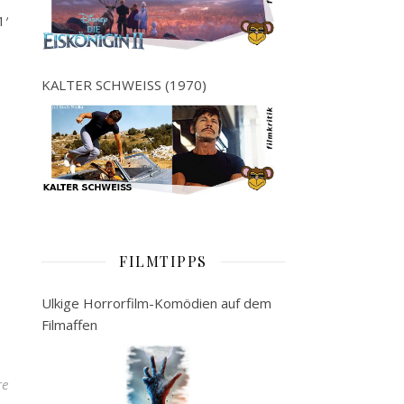
1′
KALTER SCHWEISS (1970)
FILMTIPPS
Ulkige Horrorfilm-Komödien auf dem
Filmaffen
re