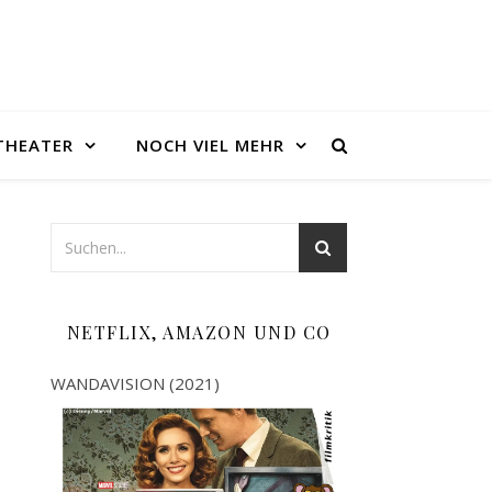
THEATER
NOCH VIEL MEHR
NETFLIX, AMAZON UND CO
WANDAVISION (2021)