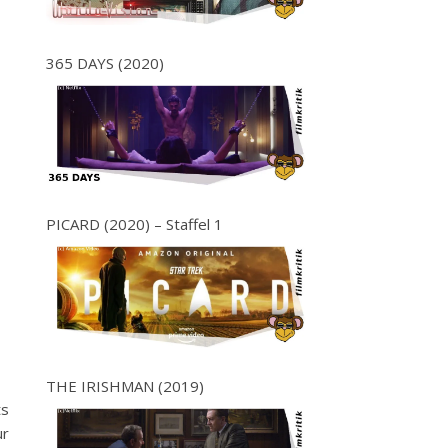
365 DAYS (2020)
PICARD (2020) – Staffel 1
THE IRISHMAN (2019)
ts
ur