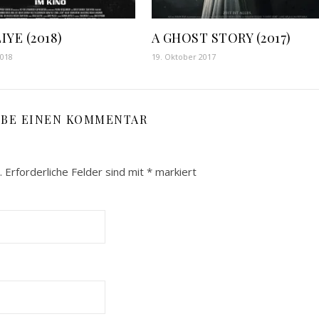
IYE (2018)
A GHOST STORY (2017)
2018
19. Oktober 2017
IBE EINEN KOMMENTAR
.
Erforderliche Felder sind mit
*
markiert