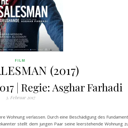
FILM
LESMAN (2017)
017 | Regie: Asghar Farhadi
3. Februar 2017
ihre Wohnung verlassen. Durch eine Beschädigung des Fundamen
ekannter stellt dem jungen Paar seine leerstehende Wohnung z