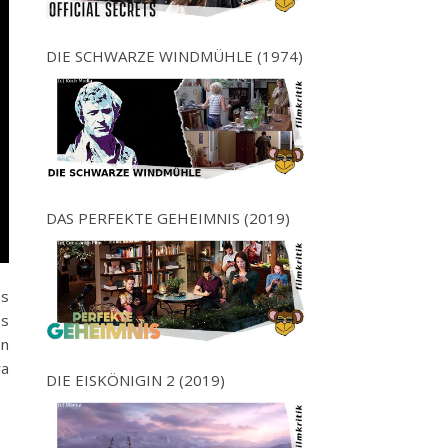
DIE SCHWARZE WINDMÜHLE (1974)
DAS PERFEKTE GEHEIMNIS (2019)
es
es
en
ra
DIE EISKÖNIGIN 2 (2019)