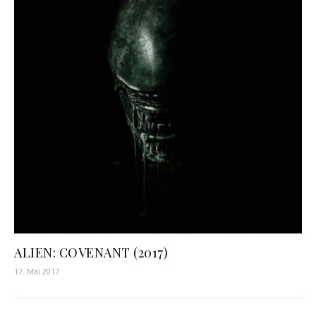
ALIEN: COVENANT (2017)
17. Mai 2017