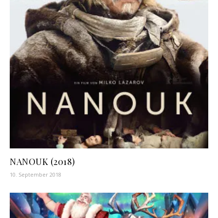
NANOUK (2018)
10. September 2018