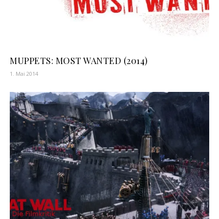
MUPPETS: MOST WANTED (2014)
1. Mai 2014