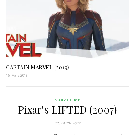
CAPTAIN MARVEL (2019)
16. März 2019
KURZFILME
Pixar’s LIFTED (2007)
12. April 2015