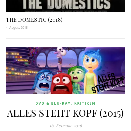
THE DOMESTIC (2018)
4. August 2018
,
DVD & BLU-RAY
KRITIKEN
ALLES STEHT KOPF (2015)
16. Februar 2016