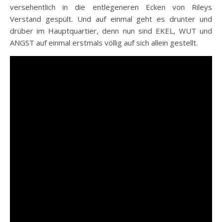
versehentlich in die entlegeneren Ecken von Rileys
Verstand gespült. Und auf einmal geht es drunter und
drüber im Hauptquartier, denn nun sind EKEL, WUT und
ANGST auf einmal erstmals völlig auf sich allein gestellt.