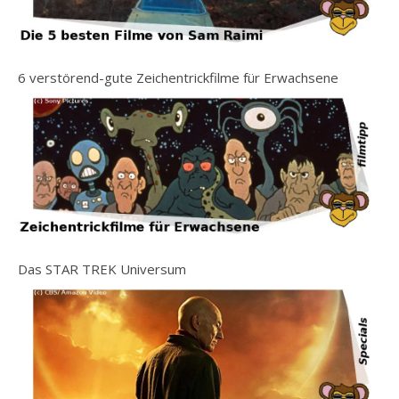
6 verstörend-gute Zeichentrickfilme für Erwachsene
Das STAR TREK Universum