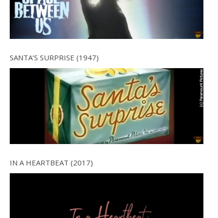
SANTA’S SURPRISE (1947)
IN A HEARTBEAT (2017)