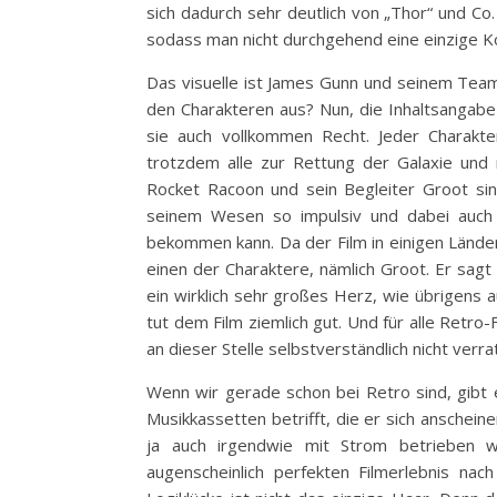
sich dadurch sehr deutlich von „Thor“ und Co.
sodass man nicht durchgehend eine einzige K
Das visuelle ist James Gunn und seinem Team
den Charakteren aus? Nun, die Inhaltsangab
sie auch vollkommen Recht. Jeder Charakte
trotzdem alle zur Rettung der Galaxie und 
Rocket Racoon und sein Begleiter Groot sin
seinem Wesen so impulsiv und dabei auch
bekommen kann. Da der Film in einigen Lände
einen der Charaktere, nämlich Groot. Er sagt
ein wirklich sehr großes Herz, wie übrigens a
tut dem Film ziemlich gut. Und für alle Retro
an dieser Stelle selbstverständlich nicht verra
Wenn wir gerade schon bei Retro sind, gibt e
Musikkassetten betrifft, die er sich anschei
ja auch irgendwie mit Strom betrieben
augenscheinlich perfekten Filmerlebnis na