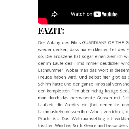
FAZIT:
Der Anfang des Films GUARDIANS OF THE GALA
wieder denken, dass nur ein kleiner Teil des F
so. Die Erdszene hat sogar einen ziemlich wi
der im Laufe des Films immer deutlicher wird
Lachnummer, wobei man das Wort in diesem 
Freude haben wird. Und selbst hier gibt e
Schirm hatte und der ganze Kinosaal verwande
den kompletten Film über richtig lustige S
man durch das permanente Grinsen mit Sic
Laufzeit die Credits ein (bei denen ihr un
Lachmuskeln müssen ihre Arbeit verrichtet, d
Pracht ist. Das Weltraumsetting ist wirkli
frischen Wind ins Sci-fi-Genre und besonde