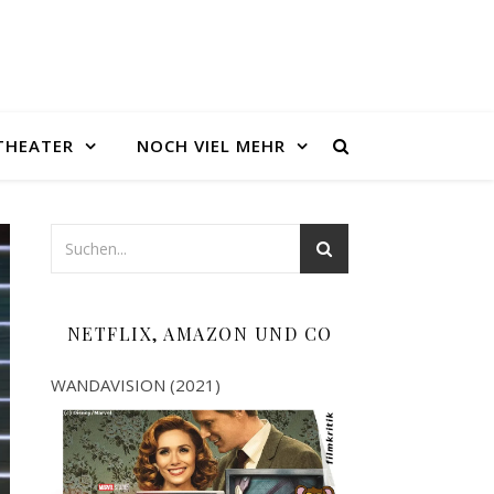
THEATER
NOCH VIEL MEHR
NETFLIX, AMAZON UND CO
WANDAVISION (2021)