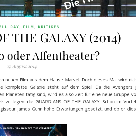
,
,
BLU-RAY
FILM
KRITIKEN
F THE GALAXY (2014)
o oder Affentheater?
27. August 2014
inen neuen Film aus dem Hause Marvel. Doch dieses Mal wird nic
ie komplette Galaxie steht auf dem Spiel. Da die Avengers 
en Planeten tätig sind, wird es also Zeit für eine neue Gruppe v
k zu legen: die GUARDIANS OF THE GALAXY. Schon im Vorfe
gisseur James Gunn hohe Erwartungen gesetzt, und ob er die