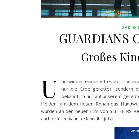
DVD & 
GUARDIANS O
Großes Kin
U
nd wieder einmal ist es Zeit für e
nur die Erde gerettet, sondern d
bekanntlich nur auf unserem geliebt
Helden, um dem fiesen Ronan das Handwer
wurden an den neuen Film von SLITHERS-Re
auch erfüllen kann, erfahrt ihr jetzt.