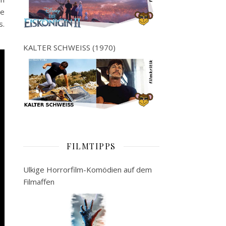
se
s.
KALTER SCHWEISS (1970)
FILMTIPPS
Ulkige Horrorfilm-Komödien auf dem
Filmaffen