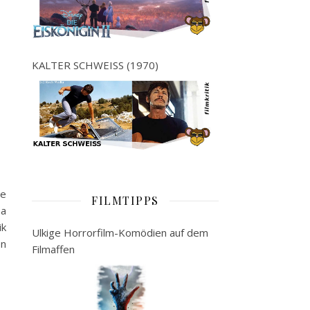
KALTER SCHWEISS (1970)
ie
FILMTIPPS
ha
ik
Ulkige Horrorfilm-Komödien auf dem
en
Filmaffen