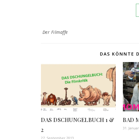
Der Filmaffe
DAS KÖNNTE D
DAS DSCHUNGELBUCH 1 &
BAD M
31. Janua
2
27. September 2013