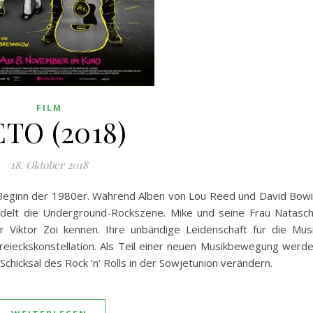
FILM
ETO (2018)
18. Oktober 2018
 Beginn der 1980er. Während Alben von Lou Reed und David Bow
rodelt die Underground-Rockszene. Mike und seine Frau Natasc
r Viktor Zoi kennen. Ihre unbändige Leidenschaft für die Mus
 Dreieckskonstellation. Als Teil einer neuen Musikbewegung werd
 Schicksal des Rock ’n‘ Rolls in der Sowjetunion verändern.