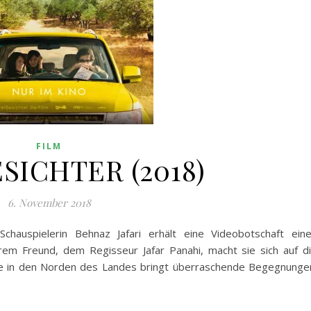
FILM
SICHTER (2018)
6. November 2018
 Schauspielerin Behnaz Jafari erhält eine Videobotschaft ein
rem Freund, dem Regisseur Jafar Panahi, macht sie sich auf d
e in den Norden des Landes bringt überraschende Begegnunge