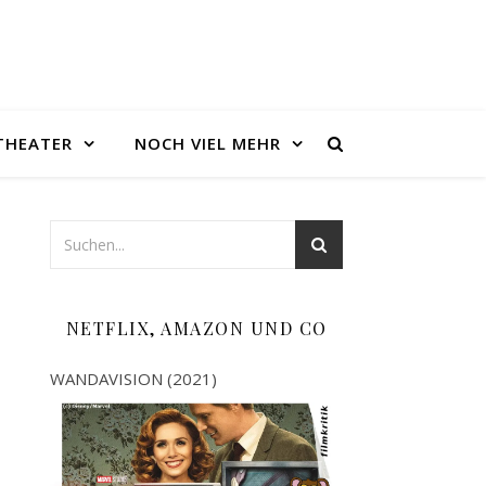
THEATER
NOCH VIEL MEHR
NETFLIX, AMAZON UND CO
WANDAVISION (2021)