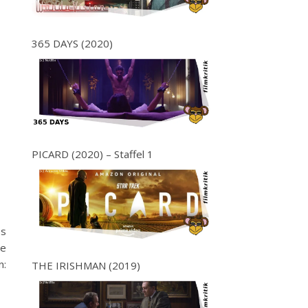
365 DAYS (2020)
PICARD (2020) – Staffel 1
es
ie
n:
THE IRISHMAN (2019)