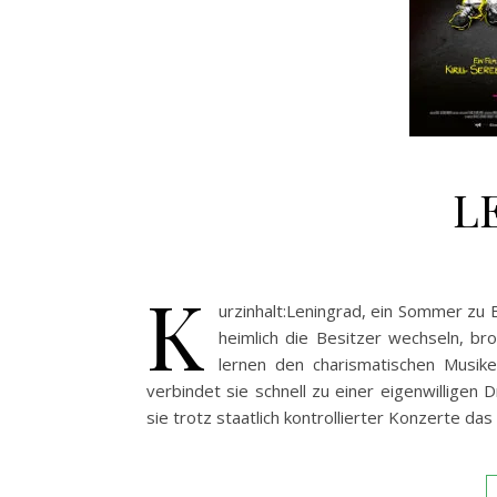
L
K
urzinhalt:Leningrad, ein Sommer zu
heimlich die Besitzer wechseln, b
lernen den charismatischen Musike
verbindet sie schnell zu einer eigenwilligen
sie trotz staatlich kontrollierter Konzerte das