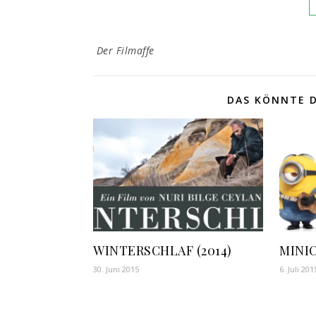
Der Filmaffe
DAS KÖNNTE D
WINTERSCHLAF (2014)
MINIO
30. Juni 2015
6. Juli 201