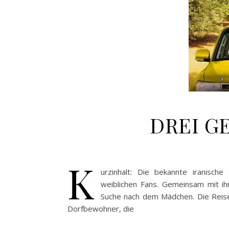
DREI GE
K
urzinhalt: Die bekannte iranische
weiblichen Fans. Gemeinsam mit ih
Suche nach dem Mädchen. Die Reis
Dorfbewohner, die