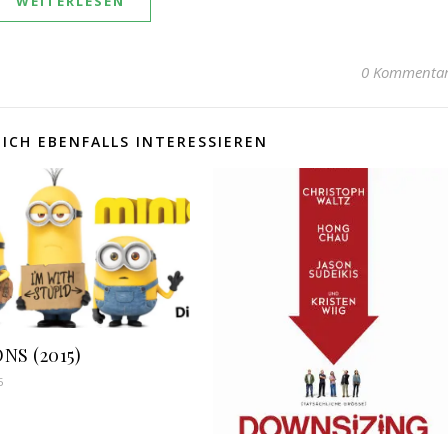
WEITERLESEN
0 Kommenta
ICH EBENFALLS INTERESSIEREN
NS (2015)
5