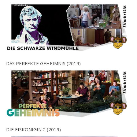
DAS PERFEKTE GEHEIMNIS (2019)
DIE EISKÖNIGIN 2 (2019)