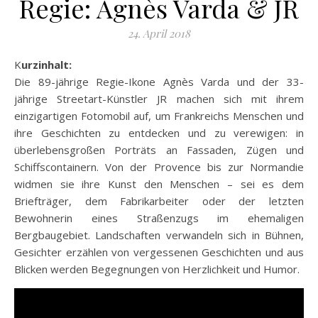
Regie: Agnès Varda & JR
24. April 2018
Kurzinhalt:
Die 89-jährige Regie-Ikone Agnès Varda und der 33-
jährige Streetart-Künstler JR machen sich mit ihrem
einzigartigen Fotomobil auf, um Frankreichs Menschen und
ihre Geschichten zu entdecken und zu verewigen: in
überlebensgroßen Porträts an Fassaden, Zügen und
Schiffscontainern. Von der Provence bis zur Normandie
widmen sie ihre Kunst den Menschen – sei es dem
Briefträger, dem Fabrikarbeiter oder
der letzten
Bewohnerin eines Straßenzugs im ehemaligen
Bergbaugebiet. Landschaften verwandeln sich in Bühnen,
Gesichter erzählen von vergessenen Geschichten und aus
Blicken werden Begegnungen von Herzlichkeit und Humor.