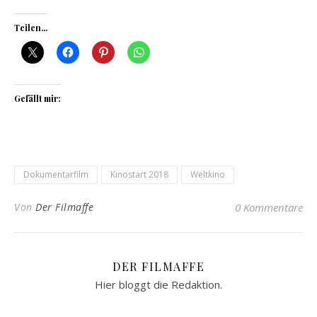
Teilen...
Gefällt mir:
Dokumentarfilm
Kinostart 2018
Weltkino
Von
Der Filmaffe
0 Kommentare
DER FILMAFFE
Hier bloggt die Redaktion.