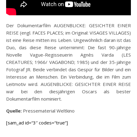
Der Dokumentarfilm AUGENBLICKE: GESICHTER EINER
REISE (engl. FACES PLACES; im Original: VISAGES VILLAGES)
ist eine Reise mitten ins Leben. Ungewöhnlich daran ist das
Duo, das diese Reise unternimmt: Die fast 90-jährige
Novelle Vague-Regisseuerin Agnès Varda (LES
CREATURES; 1966/ VAGABOND; 1985) und der 35-jährige
Fotograf JR. Beide verbindet das Gespür für Bilder und ein
Interesse an Menschen. Ein Verbindung, die im Film zum
Leitmotiv wird. AUGENBLICKE: GESICHTER EINER REISE
war bei den diesjährigen Oscars als bester
Dokumentarfilm nominiert.
Quelle:
Pressematerial Weltkino
[sam_ad id=“3″ codes=“true“]