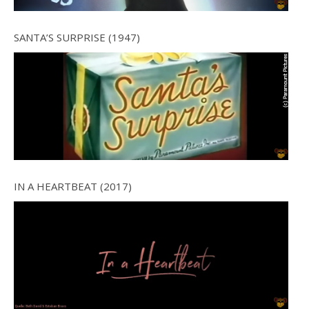
SANTA’S SURPRISE (1947)
IN A HEARTBEAT (2017)