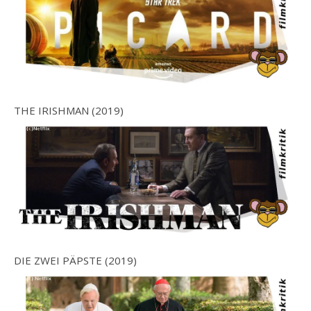
THE IRISHMAN (2019)
DIE ZWEI PÄPSTE (2019)