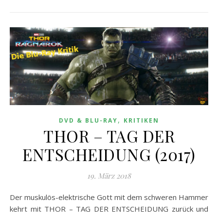
,
DVD & BLU-RAY
KRITIKEN
THOR – TAG DER
ENTSCHEIDUNG (2017)
19. März 2018
Der muskulös-elektrische Gott mit dem schweren Hammer
kehrt mit THOR – TAG DER ENTSCHEIDUNG zurück und