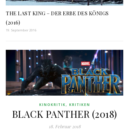
THE LAST KING – DER ERBE DES KÖNIGS
(2016)
19. September 2016
,
KINOKRITIK
KRITIKEN
BLACK PANTHER (2018)
18. Februar 2018