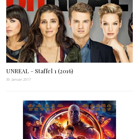
UNREAL – Staffel 1 (2016)
30. Januar 2017