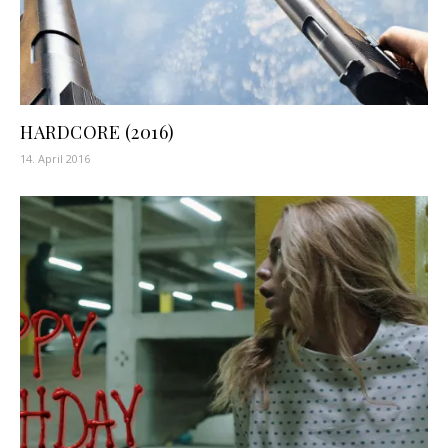
HARDCORE (2016)
14. April 2016