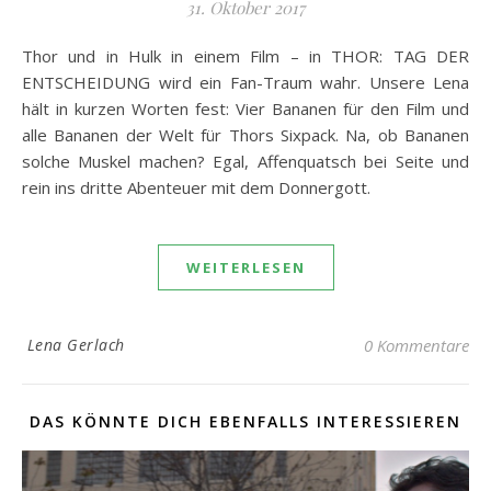
31. Oktober 2017
Thor und in Hulk in einem Film – in THOR: TAG DER
ENTSCHEIDUNG wird ein Fan-Traum wahr. Unsere Lena
hält in kurzen Worten fest: Vier Bananen für den Film und
alle Bananen der Welt für Thors Sixpack. Na, ob Bananen
solche Muskel machen? Egal, Affenquatsch bei Seite und
rein ins dritte Abenteuer mit dem Donnergott.
WEITERLESEN
Lena Gerlach
0 Kommentare
DAS KÖNNTE DICH EBENFALLS INTERESSIEREN