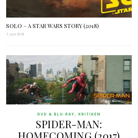
SOLO – A STAR WARS STORY (2018)
7. Juni 2018
,
DVD & BLU-RAY
KRITIKEN
SPIDER-MAN:
HOMECOMING (2017)