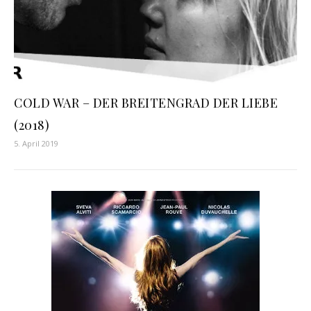
COLD WAR – DER BREITENGRAD DER LIEBE
(2018)
5. April 2019