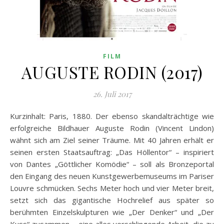
FILM
AUGUSTE RODIN (2017)
26. Juli 2017
Kurzinhalt: Paris, 1880. Der ebenso skandalträchtige wie
erfolgreiche Bildhauer Auguste Rodin (Vincent Lindon)
wähnt sich am Ziel seiner Träume. Mit 40 Jahren erhält er
seinen ersten Staatsauftrag: „Das Höllentor“ – inspiriert
von Dantes „Göttlicher Komödie“ – soll als Bronzeportal
den Eingang des neuen Kunstgewerbemuseums im Pariser
Louvre schmücken. Sechs Meter hoch und vier Meter breit,
setzt sich das gigantische Hochrelief aus später so
berühmten Einzelskulpturen wie „Der Denker“ und „Der
Kuss“ zusammen – eine alles verschlingende Arbeit, die zu