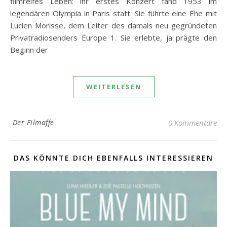
filmreifes Leben: ihr erstes Konzert fand 1953 im
legendären Olympia in Paris statt. Sie führte eine Ehe mit
Lucien Morisse, dem Leiter des damals neu gegründeten
Privatradiosenders Europe 1. Sie erlebte, ja prägte den
Beginn der
WEITERLESEN
Der Filmaffe
0 Kommentare
DAS KÖNNTE DICH EBENFALLS INTERESSIEREN