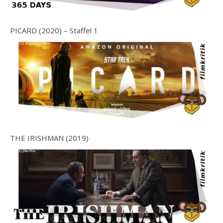
PICARD (2020) – Staffel 1
THE IRISHMAN (2019)