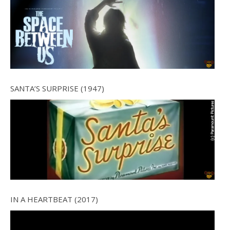
SANTA’S SURPRISE (1947)
IN A HEARTBEAT (2017)