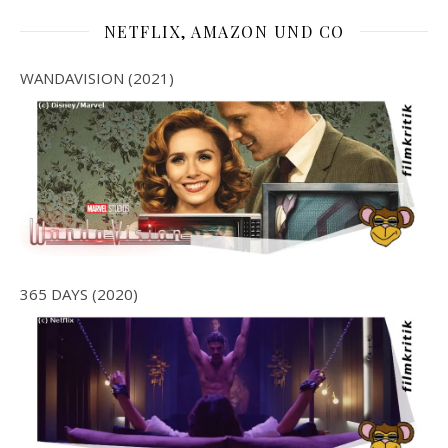
NETFLIX, AMAZON UND CO
WANDAVISION (2021)
365 DAYS (2020)