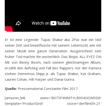
Er ist eine Legende: Tupac Shakur aka 2Pac war ein Idol
seiner Zeit und beeinflusste mit seinem Lebensstil, wie mit
seiner Musik eine ganze Generation. Ausgerechnet sein
früher Tod machte ihn unsterblich. Das Biopic ALL EYEZ ON
ME von Benny Boom, nach seinem gleichnamigen Album,
erzählt den Aufstieg und Fall des Rappers. Vor der Kamera
stehen Demetrius Shipp Jr. als Tupac Shakur, Kat Graham,
Lauren Cohan, Hill Harper und Danai Gurira.
Quelle:
Pressematerial Constantin Film 2017
[amazon_link asins=’B075F4MMTH,B004GOM5D6′
template=’ProductGrid‘ store=’derfilm09-21′