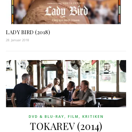
LADY BIRD (2018)
28. Januar 2018
,
,
DVD & BLU-RAY
FILM
KRITIKEN
TOKAREV (2014)