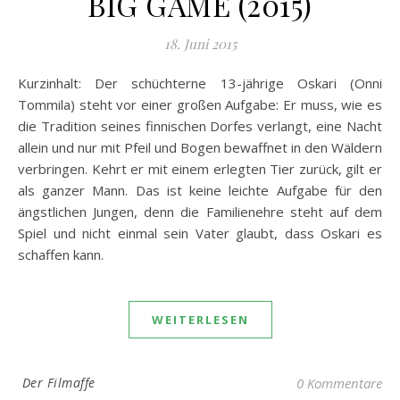
BIG GAME (2015)
18. Juni 2015
Kurzinhalt: Der schüchterne 13-jährige Oskari (Onni
Tommila) steht vor einer großen Aufgabe: Er muss, wie es
die Tradition seines finnischen Dorfes verlangt, eine Nacht
allein und nur mit Pfeil und Bogen bewaffnet in den Wäldern
verbringen. Kehrt er mit einem erlegten Tier zurück, gilt er
als ganzer Mann. Das ist keine leichte Aufgabe für den
ängstlichen Jungen, denn die Familienehre steht auf dem
Spiel und nicht einmal sein Vater glaubt, dass Oskari es
schaffen kann.
WEITERLESEN
Der Filmaffe
0 Kommentare