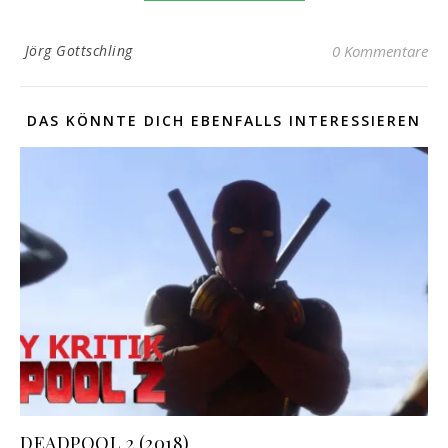
Jörg Gottschling
0 Kommentare
DAS KÖNNTE DICH EBENFALLS INTERESSIEREN
DEADPOOL 2 (2018)