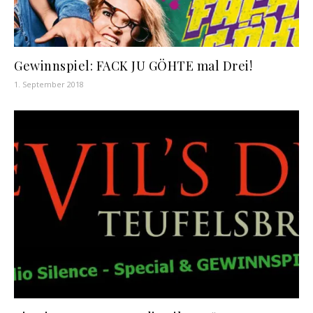
Gewinnspiel: FACK JU GÖHTE mal Drei!
1. September 2018