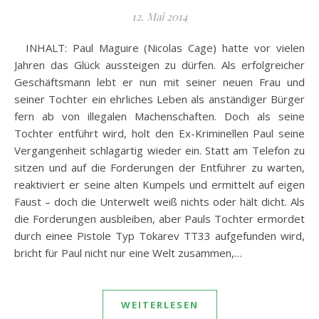
12. Mai 2014
INHALT: Paul Maguire (Nicolas Cage) hatte vor vielen
Jahren das Glück aussteigen zu dürfen. Als erfolgreicher
Geschäftsmann lebt er nun mit seiner neuen Frau und
seiner Tochter ein ehrliches Leben als anständiger Bürger
fern ab von illegalen Machenschaften. Doch als seine
Tochter entführt wird, holt den Ex-Kriminellen Paul seine
Vergangenheit schlagartig wieder ein. Statt am Telefon zu
sitzen und auf die Forderungen der Entführer zu warten,
reaktiviert er seine alten Kumpels und ermittelt auf eigen
Faust – doch die Unterwelt weiß nichts oder hält dicht. Als
die Forderungen ausbleiben, aber Pauls Tochter ermordet
durch einee Pistole Typ Tokarev TT33 aufgefunden wird,
bricht für Paul nicht nur eine Welt zusammen,…
WEITERLESEN