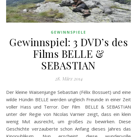
GEWINNSPIELE
Gewinnspiel: 3 DVD’s des
Films BELLE &
SEBASTIAN
28. März 2014
Der kleine Waisenjunge Sebastian (Félix Bossuet) und eine
wilde Hündin BELLE werden ungleich Freunde in einer Zeit
voller Hass und Terror. Der Film BELLE & SEBASTIAN
unter der Regie von Nicolas Varnier zeigt, dass ein klein
wenig Mut ausreicht, um großes zu bewirken. Diese
Geschichte verzauberte schon Anfang dieses Jahres das
Kinopublikum. Nun erscheint diese wundervolle