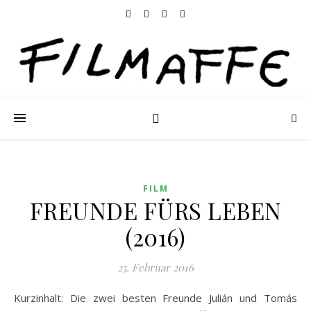
FILM
FREUNDE FÜRS LEBEN
(2016)
25. Februar 2016
Kurzinhalt: Die zwei besten Freunde Julián und Tomás