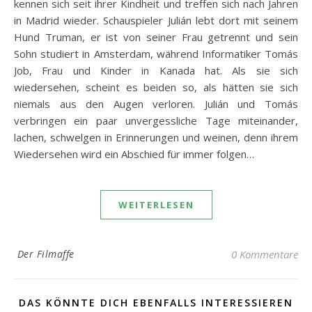
kennen sich seit ihrer Kindheit und treffen sich nach Jahren
in Madrid wieder. Schauspieler Julián lebt dort mit seinem
Hund Truman, er ist von seiner Frau getrennt und sein
Sohn studiert in Amsterdam, während Informatiker Tomás
Job, Frau und Kinder in Kanada hat. Als sie sich
wiedersehen, scheint es beiden so, als hätten sie sich
niemals aus den Augen verloren. Julián und Tomás
verbringen ein paar unvergessliche Tage miteinander,
lachen, schwelgen in Erinnerungen und weinen, denn ihrem
Wiedersehen wird ein Abschied für immer folgen…
WEITERLESEN
Der Filmaffe
0 Kommentare
DAS KÖNNTE DICH EBENFALLS INTERESSIEREN