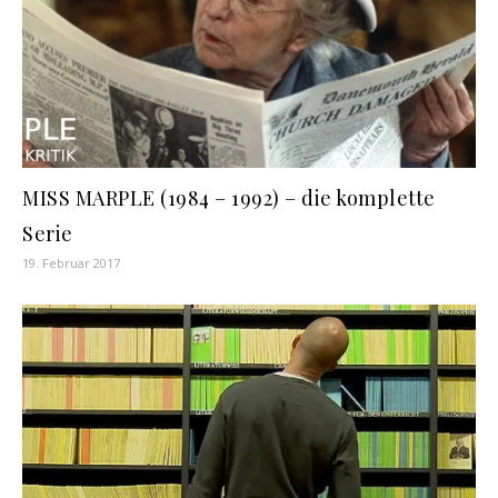
MISS MARPLE (1984 – 1992) – die komplette
Serie
19. Februar 2017