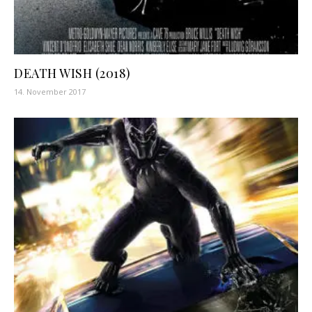
DEATH WISH (2018)
14. November 2017