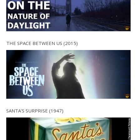
THE SPACE BETWEEN US (2015)
SANTA’S SURPRISE (1947)