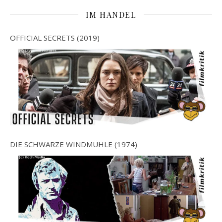
IM HANDEL
OFFICIAL SECRETS (2019)
DIE SCHWARZE WINDMÜHLE (1974)