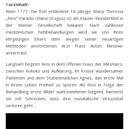
Kurzinhalt:
Wien 1777: Die früh erblindete 18-jährige Maria Theresia
„Resi“ Paradis (Maria Dragus) ist als Klavier-Wunderkind in
der Wiener Gesellschaft bekannt. Nach zahllosen
medizinischen Fehlbehandlungen wird sie von ihren
ehrgeizigen Eltern dem wegen seiner neuartigen
Methoden umstrittenen Arzt Franz Anton Mesmer
anvertraut.
Langsam beginnt
Resi in dem offenen Haus der Mesmers,
zwischen Rokoko und Aufklärung, im Kreise wundersamer
Patienten und dem Stubenmädchen Agnes, das erste Mal
in ihrem Leben Freiheit zu spüren. Als Resi in Folge der
Behandlung erste Bilder wahrzunehmen beginnt, bemerkt
sie mit Schrecken, dass ihre musikalische Virtuosität
verloren geht…