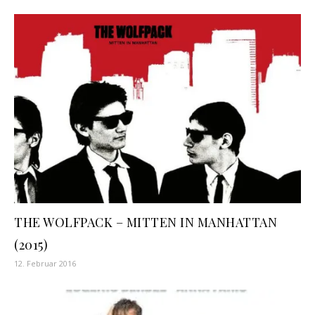
THE WOLFPACK – MITTEN IN MANHATTAN
(2015)
12. Februar 2016