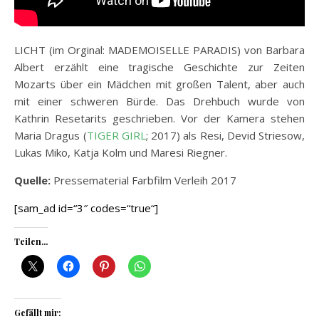
LICHT (im Orginal: MADEMOISELLE PARADIS) von Barbara
Albert erzählt eine tragische Geschichte zur Zeiten
Mozarts über ein Mädchen mit großen Talent, aber auch
mit einer schweren Bürde. Das Drehbuch wurde von
Kathrin Resetarits geschrieben. Vor der Kamera stehen
Maria Dragus (
TIGER GIRL
; 2017) als Resi, Devid Striesow,
Lukas Miko, Katja Kolm und Maresi Riegner.
Quelle:
Pressematerial Farbfilm Verleih 2017
[sam_ad id=“3″ codes=“true“]
Teilen...
Gefällt mir: