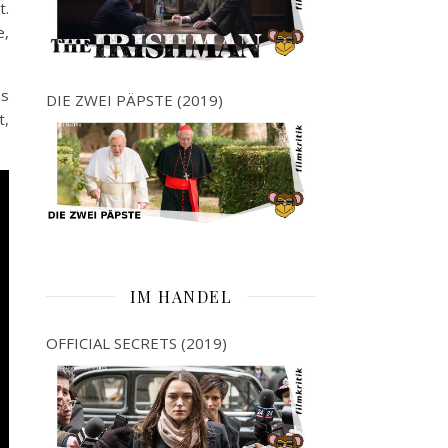
t.
e,
ss
DIE ZWEI PÄPSTE (2019)
t,
IM HANDEL
OFFICIAL SECRETS (2019)