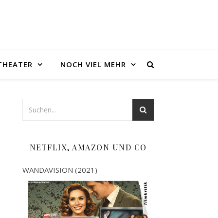
THEATER
NOCH VIEL MEHR
NETFLIX, AMAZON UND CO
WANDAVISION (2021)