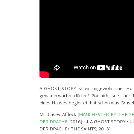
A GHOST STORY ist ein ungewöhnlicher Horr
genau erwarten dürfen? Gar nicht so sicher.
eines Hauses begleitet, hat schon was Grusel
Mit Casey Affleck (
MANCHESTER BY THE S
DER DRACHE
; 2016) ist A GHOST STORY sta
DER DRACHE/ THE SAINTS; 2013).