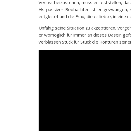
Verlust beizustehen, muss er feststellen, dass 
Als passiver
Beobachter ist er gezwungen, s
entgleitet und die Frau, die er liebte, in eine
Unfähig seine Situation zu akzeptieren, verg
er womöglich für immer an dieses Dasein gefe
verblassen Stück für Stück die Konturen seine