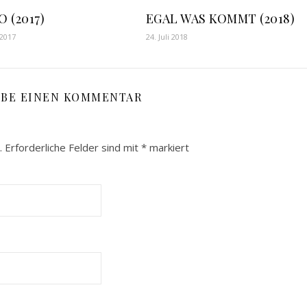
 (2017)
EGAL WAS KOMMT (2018)
 2017
24. Juli 2018
IBE EINEN KOMMENTAR
.
Erforderliche Felder sind mit
*
markiert