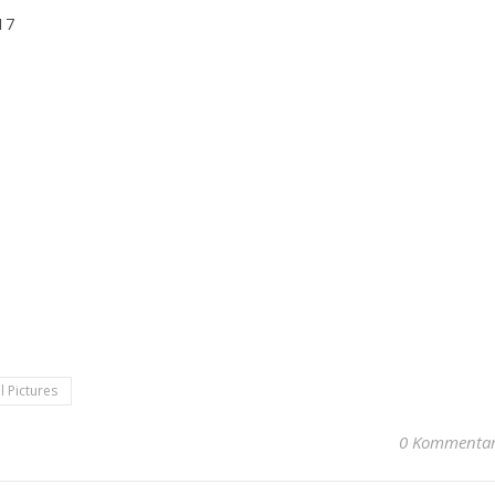
17
l Pictures
0 Kommenta