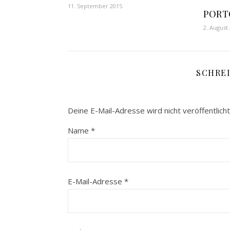
11. September 2015
PORTO
2. August
SCHRE
Deine E-Mail-Adresse wird nicht veröffentlicht
Name
*
E-Mail-Adresse
*