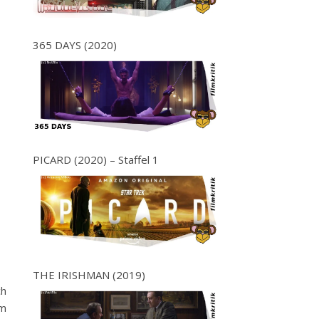
365 DAYS (2020)
PICARD (2020) – Staffel 1
THE IRISHMAN (2019)
ch
em