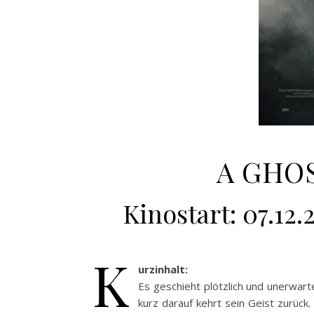
A GHOS
Kinostart: 07.12.
K
urzinhalt:
Es geschieht plötzlich und unerwart
kurz darauf kehrt sein Geist zurück