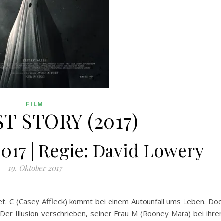
FILM
T STORY (2017)
2017 | Regie: David Lowery
19. Oktober 2017
et. C (Casey Affleck) kommt bei einem Autounfall ums Leben. Do
. Der Illusion verschrieben, seiner Frau M (Rooney Mara) bei ihr