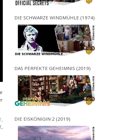
DIE SCHWARZE WINDMÜHLE (1974)
DAS PERFEKTE GEHEIMNIS (2019)
ir
er
DIE EISKÖNIGIN 2 (2019)
T,
T,