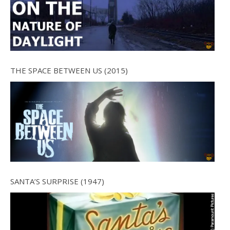
THE SPACE BETWEEN US (2015)
SANTA’S SURPRISE (1947)