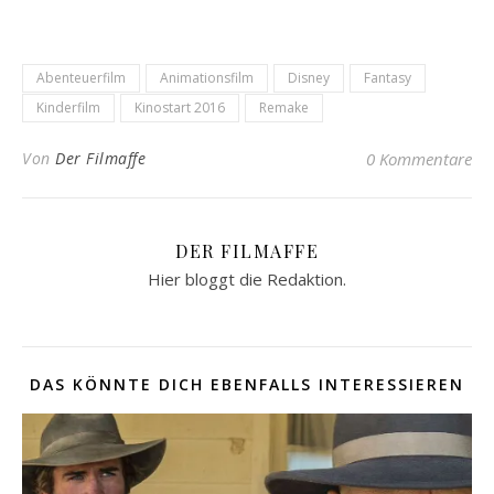
Abenteuerfilm
Animationsfilm
Disney
Fantasy
Kinderfilm
Kinostart 2016
Remake
Von
Der Filmaffe
0 Kommentare
DER FILMAFFE
Hier bloggt die Redaktion.
DAS KÖNNTE DICH EBENFALLS INTERESSIEREN