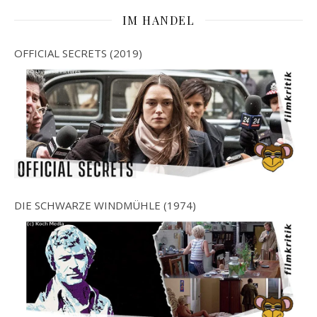
IM HANDEL
OFFICIAL SECRETS (2019)
DIE SCHWARZE WINDMÜHLE (1974)