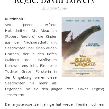
22. August 2016
Kurzinhalt:
Seit Jahren erfreut
Holzschnitzer Mr. Meacham
(Robert Redford) die Kinder
aus der Nachbarschaft mit
Geschichten über einen wilden
Drachen, der in den tiefen
Wäldern des Pazifischen
Nordwestens lebt. Für seine
Tochter Grace, Försterin in
der Umgebung, waren diese
Geschichten nie mehr als
Legenden, bis sie den Jungen Pete (Oakes Fegley)
kennenlernt.
Der mysteriöse Zehnjährige
hat weder Familie noch ein