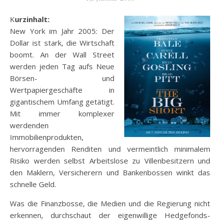
Kurzinhalt:
New York im Jahr 2005: Der
Dollar ist stark, die Wirtschaft
boomt. An der Wall Street
werden jeden Tag aufs Neue
Börsen- und
Wertpapiergeschäfte in
gigantischem Umfang getätigt.
Mit immer komplexer
werdenden
Immobilienprodukten,
hervorragenden Renditen und vermeintlich minimalem
Risiko werden selbst Arbeitslose zu Villenbesitzern und
den Maklern, Versicherern und Bankenbossen winkt das
schnelle Geld.
Was die Finanzbosse, die Medien und die Regierung nicht
erkennen,
durchschaut der eigenwillige Hedgefonds-