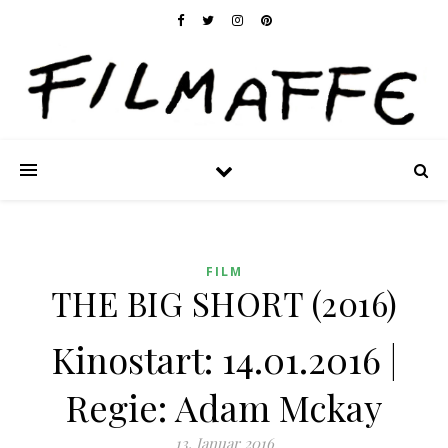
FILM
THE BIG SHORT (2016)
Kinostart: 14.01.2016 |
Regie: Adam Mckay
13. Januar 2016