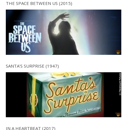
THE SPACE BETWEEN US (2015)
SANTA’S SURPRISE (1947)
IN A HEARTBEAT (2017)