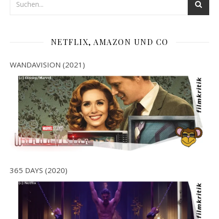
NETFLIX, AMAZON UND CO
WANDAVISION (2021)
365 DAYS (2020)