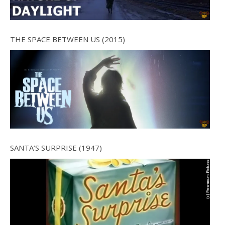
THE SPACE BETWEEN US (2015)
SANTA’S SURPRISE (1947)