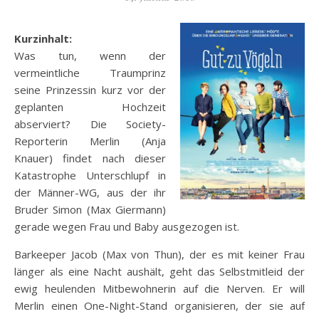
Kurzinhalt:
Was tun, wenn der
vermeintliche Traumprinz
seine Prinzessin kurz vor der
geplanten Hochzeit
abserviert? Die Society-
Reporterin Merlin (Anja
Knauer) findet nach dieser
Katastrophe Unterschlupf in
der Männer-WG, aus der ihr
Bruder Simon (Max Giermann)
gerade wegen Frau und Baby ausgezogen ist.
Barkeeper Jacob (Max von Thun), der es mit keiner Frau
länger als eine Nacht aushält, geht das
Selbstmitleid der
ewig heulenden Mitbewohnerin auf die Nerven. Er will
Merlin einen One-Night-Stand organisieren, der sie auf