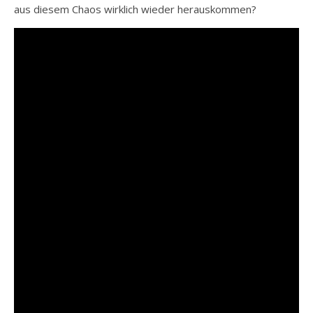
aus diesem Chaos wirklich wieder herauskommen?