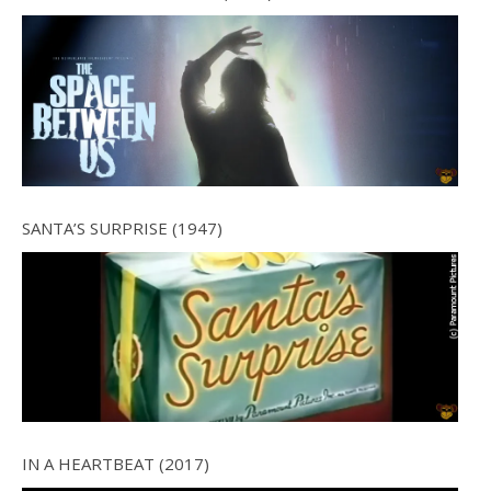
SANTA’S SURPRISE (1947)
IN A HEARTBEAT (2017)