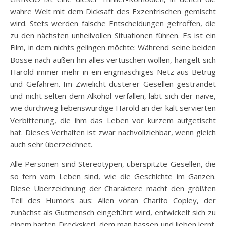
wahre Welt mit dem Dicksaft des Exzentrischen gemischt
wird. Stets werden falsche Entscheidungen getroffen, die
zu den nächsten unheilvollen Situationen führen. Es ist ein
Film, in dem nichts gelingen möchte: Während seine beiden
Bosse nach außen hin alles vertuschen wollen, hangelt sich
Harold immer mehr in ein engmaschiges Netz aus Betrug
und Gefahren. Im Zwielicht düsterer Gesellen gestrandet
und nicht selten dem Alkohol verfallen, labt sich der naive,
wie durchweg liebenswürdige Harold an der kalt servierten
Verbitterung, die ihm das Leben vor kurzem aufgetischt
hat. Dieses Verhalten ist zwar nachvollziehbar, wenn gleich
auch sehr überzeichnet.
Alle Personen sind Stereotypen, überspitzte Gesellen, die
so fern vom Leben sind, wie die Geschichte im Ganzen.
Diese Überzeichnung der Charaktere macht den größten
Teil des Humors aus: Allen voran Charlto Copley, der
zunächst als Gutmensch eingeführt wird, entwickelt sich zu
einem harten Dreckskerl, dem man hassen und lieben lernt.