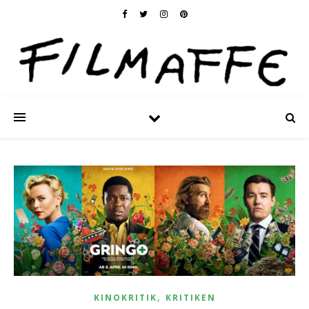
,
KINOKRITIK
KRITIKEN