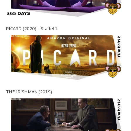
PICARD (2020) – Staffel 1
THE IRISHMAN (2019)