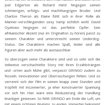
Joel Edgerton als Richard mimt hingegen seinen
schmierigen, erfolgs- und machthungrigen Bruder. Und
Charlize Theron als Elaine fühlt sich in ihrer Rolle als
Männer-verschlingenden sexy Vamp sichtlich wohl. David
Oyelowo hingegen ist das perfekte Opfer. Sein
afrikanischer Akzent (nur im Originalton zu hören) passt zu
seinem Charakter und unterstreicht seinen Underdog-
Status. Die Charaktere machen Spaß, leider sind alle
Figuren aber auch mehr als austauschbar.
So überzogen seine Charaktere sind und so sehr sich die
teilweise verschachtelte Story mit ihren Erzählsträngen
und -orten auch Mühe gibt, verpasst GRINGO zudem zu
fesseln. Innovationen und Überraschungen fehlen. Und so
verrennt sich der Film in seinen knapp zwei Stunden und
tröpfelt mit inszenierter, ja eher konstruierter Spannung
vor sich hin. Hier wäre eine Reduzierung der Handlung
knackiger gewesen. So fehlt GRINGO am Ende die Luft, um
mit einem richtigen Wumms zu enden. Immerhin bekommt