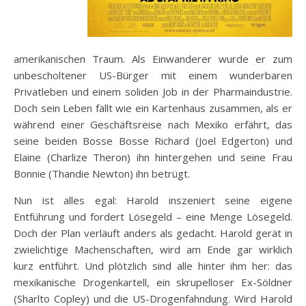
amerikanischen Traum. Als Einwanderer wurde er zum
unbescholtener US-Bürger mit einem wunderbaren
Privatleben und einem soliden Job in der Pharmaindustrie.
Doch sein Leben fällt wie ein Kartenhaus zusammen, als er
während einer Geschäftsreise nach Mexiko erfährt, das
seine beiden Bosse Bosse Richard (Joel Edgerton) und
Elaine (Charlize Theron) ihn hintergehen und seine Frau
Bonnie (Thandie Newton) ihn betrügt.
Nun ist alles egal: Harold inszeniert seine eigene
Entführung und fordert Lösegeld – eine Menge Lösegeld.
Doch der Plan verläuft anders als gedacht. Harold gerät in
zwielichtige Machenschaften, wird am Ende gar wirklich
kurz entführt. Und plötzlich sind alle hinter ihm her: das
mexikanische Drogenkartell, ein skrupelloser Ex-Söldner
(Sharlto Copley) und die US-Drogenfahndung. Wird Harold