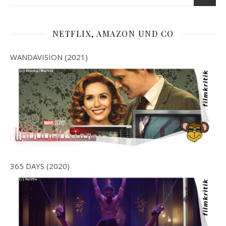
NETFLIX, AMAZON UND CO
WANDAVISION (2021)
365 DAYS (2020)