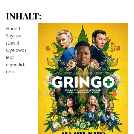
INHALT:
Harold
Soyinka
(David
Oyelowo)
lebt
eigentlich
den