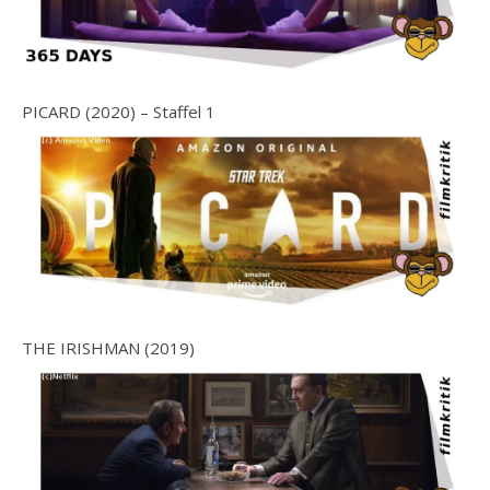
PICARD (2020) – Staffel 1
THE IRISHMAN (2019)