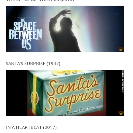
SANTA’S SURPRISE (1947)
IN A HEARTBEAT (2017)