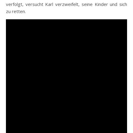
verfolgt, versucht Karl verzweifelt, seine Kinder und sich
zu retten.