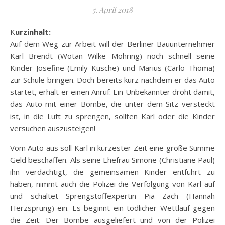
5. April 2018
Kurzinhalt:
Auf dem Weg zur Arbeit will der Berliner Bauunternehmer
Karl Brendt (Wotan Wilke Möhring) noch schnell seine
Kinder Josefine (Emily Kusche) und Marius (Carlo Thoma)
zur Schule bringen. Doch bereits kurz nachdem er das Auto
startet, erhält er
einen Anruf: Ein Unbekannter droht damit,
das Auto mit einer Bombe, die unter dem Sitz versteckt
ist, in die Luft zu sprengen, sollten Karl oder die Kinder
versuchen auszusteigen!
Vom Auto aus soll Karl in kürzester Zeit eine große Summe
Geld beschaffen. Als seine Ehefrau Simone (Christiane Paul)
ihn verdächtigt, die gemeinsamen Kinder entführt zu
haben, nimmt auch die Polizei die Verfolgung von Karl auf
und schaltet Sprengstoffexpertin Pia Zach (Hannah
Herzsprung) ein. Es beginnt ein tödlicher Wettlauf gegen
die Zeit: Der Bombe ausgeliefert und von der Polizei