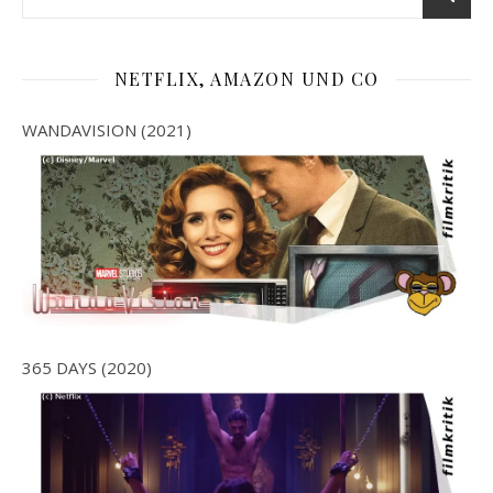
NETFLIX, AMAZON UND CO
WANDAVISION (2021)
365 DAYS (2020)