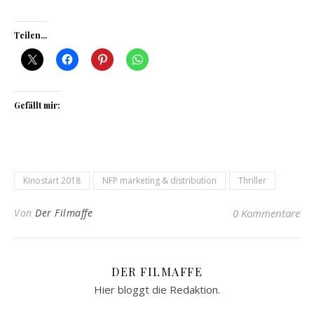
Teilen...
Gefällt mir:
Kinostart 2018
NFP marketing & distribution
Thriller
Von
Der Filmaffe
0 Kommentare
DER FILMAFFE
Hier bloggt die Redaktion.