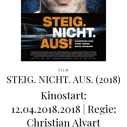
FILM
STEIG. NICHT. AUS. (2018)
Kinostart:
12.04.2018.2018 | Regie:
Christian Alvart