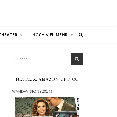
THEATER
NOCH VIEL MEHR
NETFLIX, AMAZON UND CO
WANDAVISION (2021)