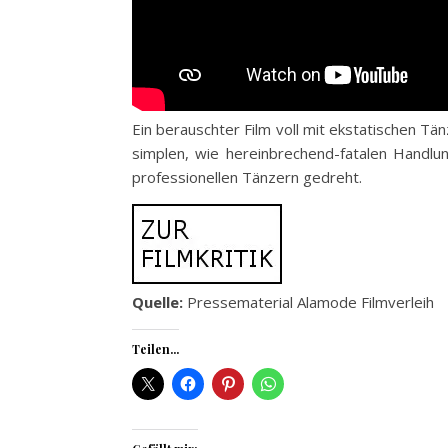
Ein berauschter Film voll mit ekstatischen Tä
simplen, wie hereinbrechend-fatalen Handlu
professionellen Tänzern gedreht.
Quelle:
Pressematerial Alamode Filmverleih
Teilen...