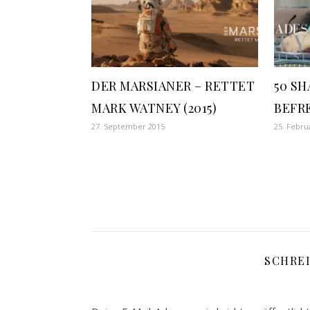
DER MARSIANER – RETTET
50 SH
MARK WATNEY (2015)
BEFRE
27. September 2015
25. Febru
SCHRE