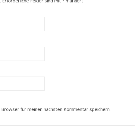
.
Erforderliche Felder sind mit
*
markiert
 Browser für meinen nächsten Kommentar speichern.