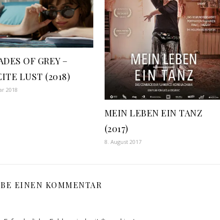
ADES OF GREY –
ITE LUST (2018)
ar 2018
MEIN LEBEN EIN TANZ
(2017)
8. August 2017
IBE EINEN KOMMENTAR