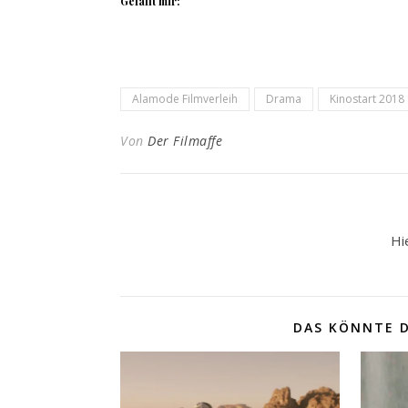
Gefällt mir:
Alamode Filmverleih
Drama
Kinostart 2018
Von
Der Filmaffe
Hi
DAS KÖNNTE D