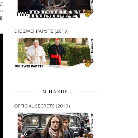
ng
rn
aß
DIE ZWEI PÄPSTE (2019)
IM HANDEL
OFFICIAL SECRETS (2019)