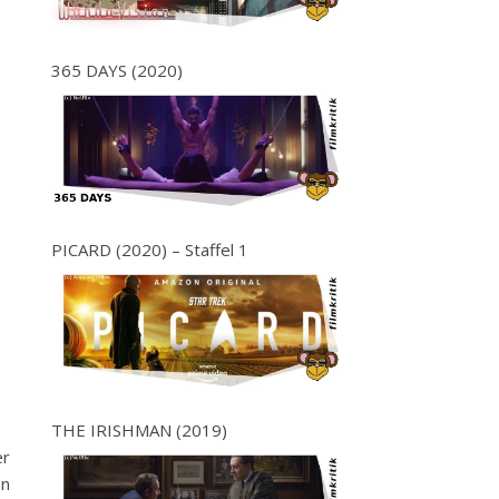
365 DAYS (2020)
PICARD (2020) – Staffel 1
THE IRISHMAN (2019)
er
en