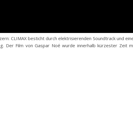
nzern: CLIMAX besticht durch elektrisierenden Soundtrack und ein
ng. Der Film von Gaspar Noé wurde innerhalb kürzester Zeit m