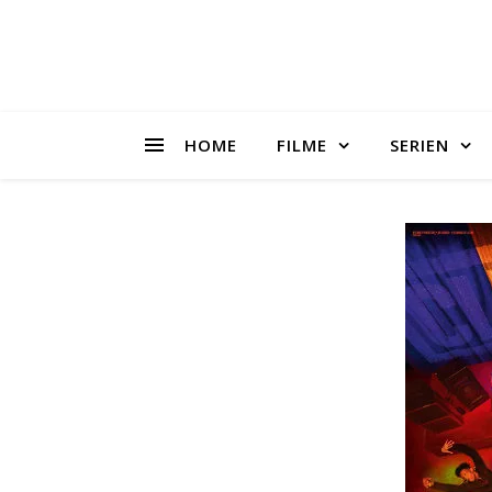
HOME
FILME
SERIEN