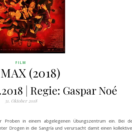
FILM
MAX (2018)
.2018 | Regie: Gaspar Noé
31. Oktober 2018
für Proben in einem abgelegenen Übungszentrum ein. Bei d
ter Drogen in die Sangría und verursacht damit einen kollektiv