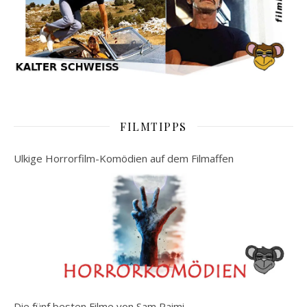
FILMTIPPS
Ulkige Horrorfilm-Komödien auf dem Filmaffen
Die fünf besten Filme von Sam Raimi