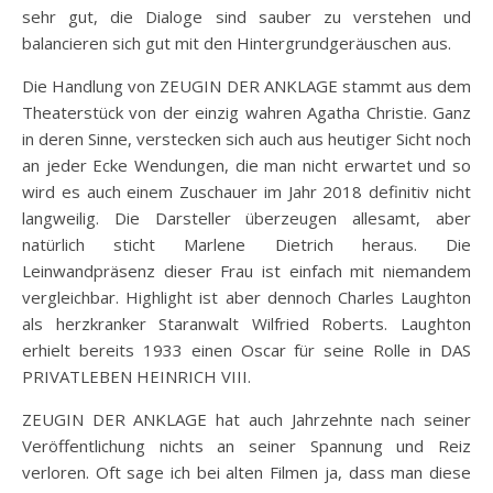
sehr gut, die Dialoge sind sauber zu verstehen und
balancieren sich gut mit den Hintergrundgeräuschen aus.
Die Handlung von ZEUGIN DER ANKLAGE stammt aus dem
Theaterstück von der einzig wahren Agatha Christie. Ganz
in deren Sinne, verstecken sich auch aus heutiger Sicht noch
an jeder Ecke Wendungen, die man nicht erwartet und so
wird es auch einem Zuschauer im Jahr 2018 definitiv nicht
langweilig. Die Darsteller überzeugen allesamt, aber
natürlich sticht Marlene Dietrich heraus. Die
Leinwandpräsenz dieser Frau ist einfach mit niemandem
vergleichbar. Highlight ist aber dennoch Charles Laughton
als herzkranker Staranwalt Wilfried Roberts. Laughton
erhielt bereits 1933 einen Oscar für seine Rolle in DAS
PRIVATLEBEN HEINRICH VIII.
ZEUGIN DER ANKLAGE hat auch Jahrzehnte nach seiner
Veröffentlichung nichts an seiner Spannung und Reiz
verloren. Oft sage ich bei alten Filmen ja, dass man diese