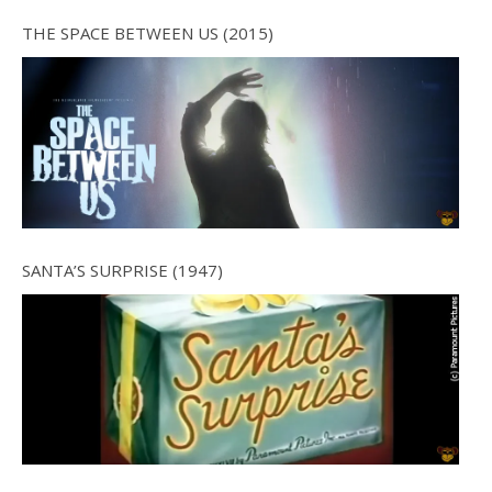
THE SPACE BETWEEN US (2015)
SANTA’S SURPRISE (1947)