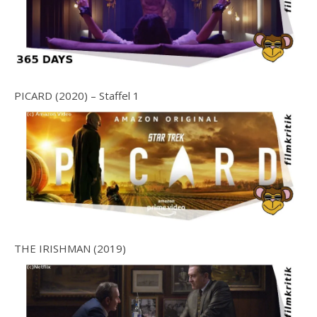
PICARD (2020) – Staffel 1
THE IRISHMAN (2019)