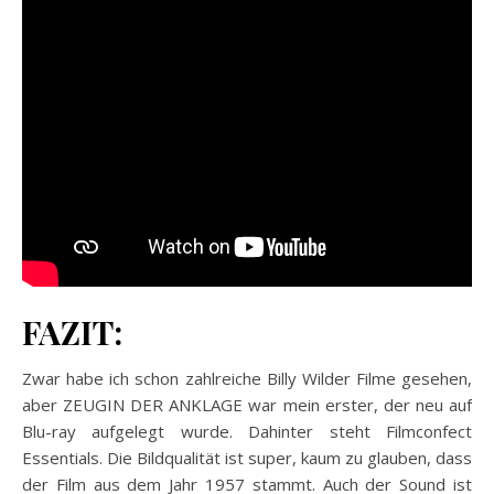
FAZIT:
Zwar habe ich schon zahlreiche Billy Wilder Filme gesehen,
aber ZEUGIN DER ANKLAGE war mein erster, der neu auf
Blu-ray aufgelegt wurde. Dahinter steht Filmconfect
Essentials. Die Bildqualität ist super, kaum zu glauben, dass
der Film aus dem Jahr 1957 stammt. Auch der Sound ist