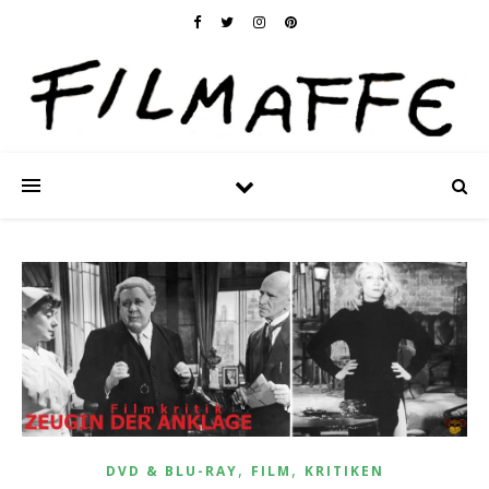
,
,
DVD & BLU-RAY
FILM
KRITIKEN