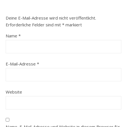
Deine E-Mail-Adresse wird nicht veröffentlicht.
Erforderliche Felder sind mit
*
markiert
Name
*
E-Mail-Adresse
*
Website
Name, E-Mail-Adresse und Website in diesem Browser für