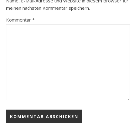
Name, E-Mail-Adresse und Website in diesem Browser für
meinen nächsten Kommentar speichern.
Kommentar
*