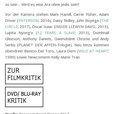
zu sein – Wird es eine Ära ohne Jedis sein?
Vor der Kamera stehen Mark Hamill, Carrie Fisher, Adam
Driver (
PATERSON
; 2016), Daisy Ridley, John Boyega (
THE
CIRCLE
; 2017), Oscar Isaac (INSIDE LLEWYN DAVSI, 2013),
Lupita Nyong’o (
12 YEARS A SLAVE
; 2013), Domhnall
Gleeson, Anthony Daniels, Gwendoline Christie und Andy
Serkis (PLANET DER AFFEN-Trilogie). Neu hinzu kommen
obendrein Benicio Del Toro, Laura Dern (
WILD AT HEART
;
1990) sowie Newcomerin Kelly Marie Tran.