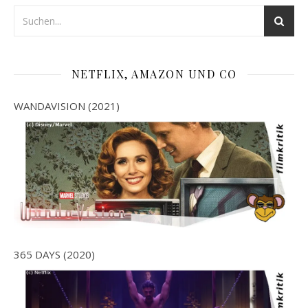
NETFLIX, AMAZON UND CO
WANDAVISION (2021)
365 DAYS (2020)