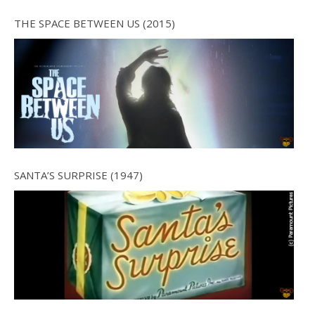
THE SPACE BETWEEN US (2015)
SANTA’S SURPRISE (1947)