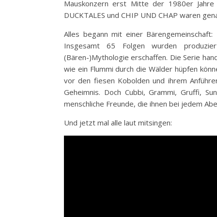
Mauskonzern erst Mitte der 1980er Jah
DUCKTALES und CHIP UND CHAP waren genau d
Alles begann mit einer Bärengemeinschaft:
Insgesamt 65 Folgen wurden produziert
(Bären-)Mythologie erschaffen. Die Serie han
wie ein Flummi durch die Wälder hüpfen könne
vor den fiesen Kobolden und ihrem Anführe
Geheimnis. Doch Cubbi, Grammi, Gruffi, Su
menschliche Freunde, die ihnen bei jedem Abe
Und jetzt mal alle laut mitsingen: