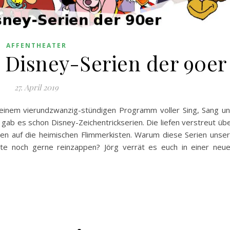
AFFENTHEATER
 Disney-Serien der 90er
27. April 2019
einem vierundzwanzig-stündigen Programm voller Sing, Sang u
gab es schon Disney-Zeichentrickserien. Die liefen verstreut üb
den auf die heimischen Flimmerkisten. Warum diese Serien unse
te noch gerne reinzappen? Jörg verrät es euch in einer neu