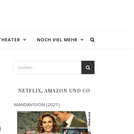
THEATER
NOCH VIEL MEHR
NETFLIX, AMAZON UND CO
WANDAVISION (2021)