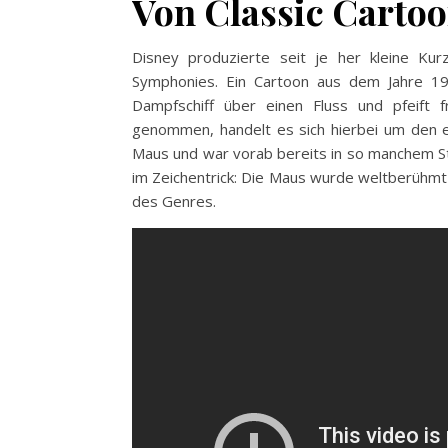
Von Classic Cartoo
Disney produzierte seit je her kleine Kurz
Symphonies. Ein Cartoon aus dem Jahre 192
Dampfschiff über einen Fluss und pfeift f
genommen, handelt es sich hierbei um den e
Maus und war vorab bereits in so manchem S
im Zeichentrick: Die Maus wurde weltberühmt 
des Genres.