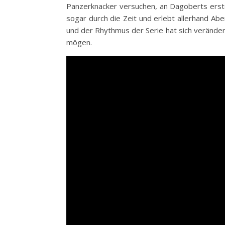
Panzerknacker versuchen, an Dagoberts erste
sogar durch die Zeit und erlebt allerhand Ab
und der Rhythmus der Serie hat sich veränder
mögen.