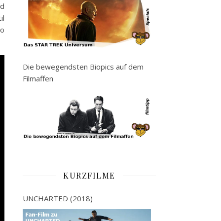
nd
il
so
Die bewegendsten Biopics auf dem
Filmaffen
KURZFILME
UNCHARTED (2018)