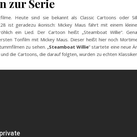
n zur Serie
filme. Heute sind sie bekannt als Classic Cartoons oder Sil
8 ist geradezu ikonisch: Mickey Maus fährt mit einem klein
röhlich ein Lied. Der Cartoon heißt „Steamboat Willie“. Gen
rsten Tonfilm mit Mickey Maus. Dieser heißt hier noch Mortim
tummfilmen zu sehen. „
Steamboat Willie
“ startete eine neue Ä
und die Cartoons, die darauf folgten, wurden zu echten Klassike