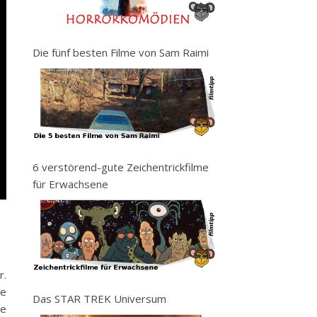
Die fünf besten Filme von Sam Raimi
6 verstörend-gute Zeichentrickfilme
für Erwachsene
r.
ie
Das STAR TREK Universum
he