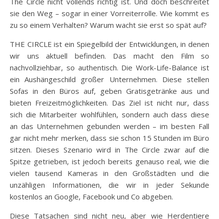
The Circle nicht vollends richtig ist. Und doch beschreitet
sie den Weg – sogar in einer Vorreiterrolle. Wie kommt es
zu so einem Verhalten? Warum wacht sie erst so spät auf?
THE CIRCLE ist ein Spiegelbild der Entwicklungen, in denen
wir uns aktuell befinden. Das macht den Film so
nachvollziehbar, so authentisch. Die Work-Life-Balance ist
ein Aushängeschild großer Unternehmen. Diese stellen
Sofas in den Büros auf, geben Gratisgetränke aus und
bieten Freizeitmöglichkeiten. Das Ziel ist nicht nur, dass
sich die Mitarbeiter wohlfühlen, sondern auch dass diese
an das Unternehmen gebunden werden – im besten Fall
gar nicht mehr merken, dass sie schon 15 Stunden im Büro
sitzen. Dieses Szenario wird in The Circle zwar auf die
Spitze getrieben, ist jedoch bereits genauso real, wie die
vielen tausend Kameras in den Großstädten und die
unzähligen Informationen, die wir in jeder Sekunde
kostenlos an Google, Facebook und Co abgeben.
Diese Tatsachen sind nicht neu, aber wie Herdentiere