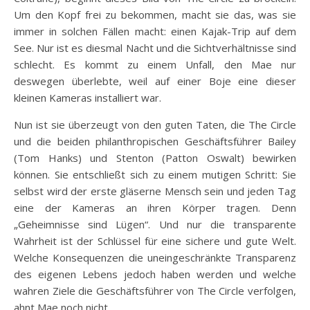
Um den Kopf frei zu bekommen, macht sie das, was sie
immer in solchen Fällen macht: einen Kajak-Trip auf dem
See. Nur ist es diesmal Nacht und die Sichtverhältnisse sind
schlecht. Es kommt zu einem Unfall, den Mae nur
deswegen überlebte, weil auf einer Boje eine dieser
kleinen Kameras installiert war.
Nun ist sie überzeugt von den guten Taten, die The Circle
und die beiden philanthropischen Geschäftsführer Bailey
(Tom Hanks) und Stenton (Patton Oswalt) bewirken
können. Sie entschließt sich zu einem mutigen Schritt: Sie
selbst wird der erste gläserne Mensch sein und jeden Tag
eine der Kameras an ihren Körper tragen. Denn
„Geheimnisse sind Lügen“. Und nur die transparente
Wahrheit ist der Schlüssel für eine sichere und gute Welt.
Welche Konsequenzen die uneingeschränkte Transparenz
des eigenen Lebens jedoch haben werden und welche
wahren Ziele die Geschäftsführer von The Circle verfolgen,
ahnt Mae noch nicht…