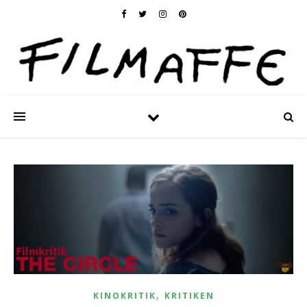
,
KINOKRITIK
KRITIKEN