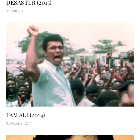
DESASTER (2015)
15. Juli 2015
I AM ALI (2014)
9. Oktober 2014