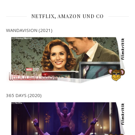
NETFLIX, AMAZON UND CO
WANDAVISION (2021)
365 DAYS (2020)