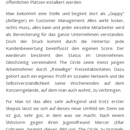
öffentlichen Plätzen installiert werden.
Mae bekommt eine Stelle und beginnt dort als „Guppy“
(Anfänger) im Customer Management. Alles wirkt locker,
nichts muss, alles kann und jeder einzelne Mitarbeiter wird
als Bereicherung für das ganze Unternehmen verstanden.
Doch der Druck kommt durch die Hintertür. Jede
Kundenbewertung beeinflusst den eigenen Score. Der
wiederum bestimmt den Status im Unternehmen.
Gleichzeitig vereinnahmt The Circle seine meist jungen
Arbeitnehmer durch „freiwillige“ Freizeitaktivitäten. Dazu
gehört auch ein eigenes Profil im sozialen Netwerk und die
Selbstverständlichkeit seine Wochenenden auf dem
Konzerngelände, auf dem man auch wohnt, zu verbringen.
Für Mae ist das alles sehr aufregend und trotz erster
Skepsis lässt sie sich auf dieses neue Umfeld ein. Denn sie
ist gut, sehr gut, in dem was sie macht. Nach einem
Shitstorm gegen ihren Jugendfreund Mercer (Ellar
Coltrane), beginnt dieses Bild von The Circle zu bröckeln.