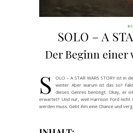
K
SOLO – A STA
Der Beginn einer
S
OLO – A STAR WARS STORY ist in den
weiter. Aber warum ist das so? Fakt i
dieses Genres benötigt. Okay, er is
erwartet? Und nur, weil Harrison Ford nicht 
werden muss. Gebt ihm eine Chance und verge
INHALT: