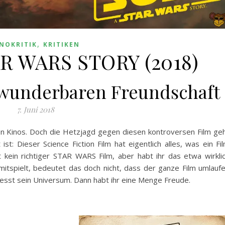
,
INOKRITIK
KRITIKEN
R WARS STORY (2018)
 wunderbaren Freundschaft
7. Juni 2018
 Kinos. Doch die Hetzjagd gegen diesen kontroversen Film ge
st: Dieser Science Fiction Film hat eigentlich alles, was ein Fi
t kein richtiger STAR WARS Film, aber habt ihr das etwa wirkli
mitspielt, bedeutet das doch nicht, dass der
ganze Film umlauf
sst sein Universum. Dann habt ihr eine Menge Freude.