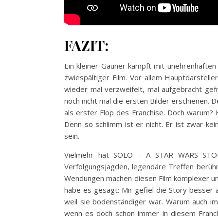
FAZIT:
Ein kleiner Gauner kämpft mit unehrenhafte
zwiespältiger Film. Vor allem Hauptdarstelle
wieder mal verzweifelt, mal aufgebracht gef
noch nicht mal die ersten Bilder erschienen. 
als erster Flop des Franchise. Doch warum? H
Denn so schlimm ist er nicht. Er ist zwar ke
sein.
Vielmehr hat SOLO – A STAR WARS STORY 
Verfolgungsjagden, legendäre Treffen berüh
Wendungen machen diesen Film komplexer und v
habe es gesagt: Mir gefiel die Story besse
weil sie bodenständiger war. Warum auch im
wenn es doch schon immer in diesem Franc