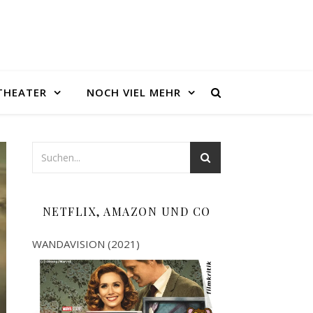
THEATER
NOCH VIEL MEHR
NETFLIX, AMAZON UND CO
WANDAVISION (2021)