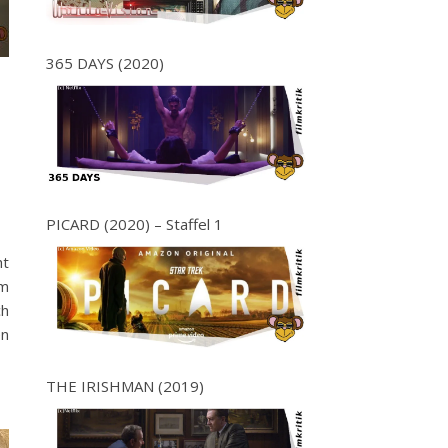
365 DAYS (2020)
PICARD (2020) – Staffel 1
ht
lm
ch
en
THE IRISHMAN (2019)