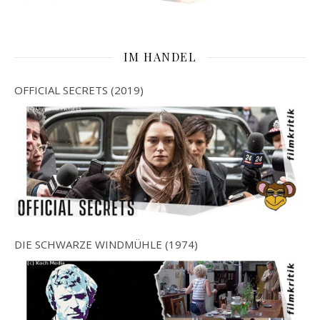
IM HANDEL
OFFICIAL SECRETS (2019)
DIE SCHWARZE WINDMÜHLE (1974)