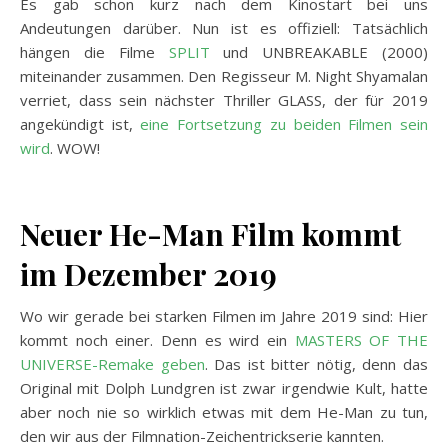
Es gab schon kurz nach dem Kinostart bei uns
Andeutungen darüber. Nun ist es offiziell: Tatsächlich
hängen die Filme
SPLIT
und UNBREAKABLE (2000)
miteinander zusammen. Den Regisseur M. Night Shyamalan
verriet, dass sein nächster Thriller GLASS, der für 2019
angekündigt ist,
eine Fortsetzung zu beiden Filmen sein
wird
. WOW!
Neuer He-Man Film kommt
im Dezember 2019
Wo wir gerade bei starken Filmen im Jahre 2019 sind: Hier
kommt noch einer. Denn es wird ein
MASTERS OF THE
UNIVERSE-Remake geben
. Das ist bitter nötig, denn das
Original mit Dolph Lundgren ist zwar irgendwie Kult, hatte
aber noch nie so wirklich etwas mit dem He-Man zu tun,
den wir aus der Filmnation-Zeichentrickserie kannten.