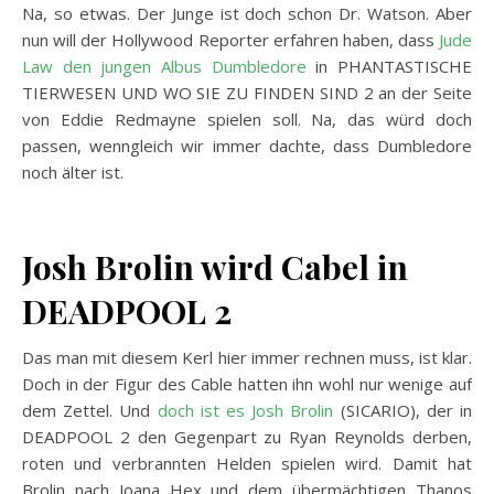
Na, so etwas. Der Junge ist doch schon Dr. Watson. Aber
nun will der Hollywood Reporter erfahren haben, dass
Jude
Law den jungen Albus Dumbledore
in PHANTASTISCHE
TIERWESEN UND WO SIE ZU FINDEN SIND 2 an der Seite
von Eddie Redmayne spielen soll. Na, das würd doch
passen, wenngleich wir immer dachte, dass Dumbledore
noch älter ist.
Josh Brolin wird Cabel in
DEADPOOL 2
Das man mit diesem Kerl hier immer rechnen muss, ist klar.
Doch in der Figur des Cable hatten ihn wohl nur wenige auf
dem Zettel. Und
doch ist es Josh Brolin
(SICARIO), der in
DEADPOOL 2 den Gegenpart zu Ryan Reynolds derben,
roten und verbrannten Helden spielen wird. Damit hat
Brolin nach Joana Hex und dem übermächtigen Thanos