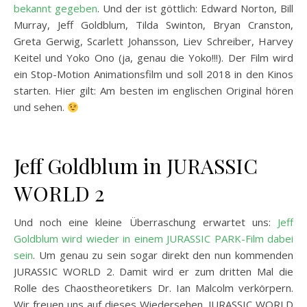
bekannt gegeben
. Und der ist göttlich: Edward Norton, Bill
Murray, Jeff Goldblum, Tilda Swinton, Bryan Cranston,
Greta Gerwig, Scarlett Johansson, Liev Schreiber, Harvey
Keitel und Yoko Ono (ja, genau die Yoko!!!). Der Film wird
ein Stop-Motion Animationsfilm und soll 2018 in den Kinos
starten. Hier gilt: Am besten im englischen Original hören
und sehen.
Jeff Goldblum in JURASSIC
WORLD 2
Und noch eine kleine Überraschung erwartet uns:
Jeff
Goldblum wird wieder in einem JURASSIC PARK-Film dabei
sein
. Um genau zu sein sogar direkt den nun kommenden
JURASSIC WORLD 2. Damit wird er zum dritten Mal die
Rolle des Chaostheoretikers Dr. Ian Malcolm verkörpern.
Wir freuen uns auf dieses Wiedersehen. JURASSIC WORLD