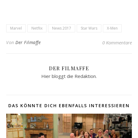
Marvel
Netflix
News 2017
Star Wars
X-Men
Von
Der Filmaffe
0 Kommentare
DER FILMAFFE
Hier bloggt die Redaktion.
DAS KÖNNTE DICH EBENFALLS INTERESSIEREN