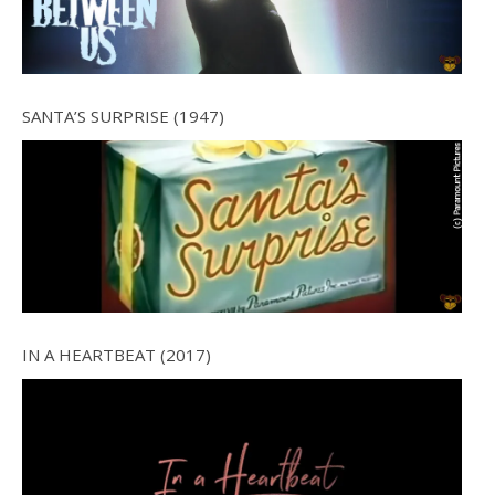
SANTA’S SURPRISE (1947)
IN A HEARTBEAT (2017)