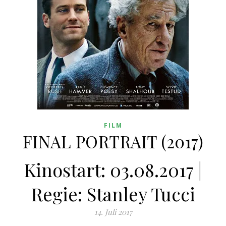
FILM
FINAL PORTRAIT (2017)
Kinostart: 03.08.2017 |
Regie: Stanley Tucci
14. Juli 2017