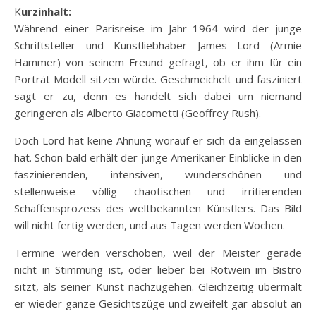
Kurzinhalt:
Während einer Parisreise im Jahr 1964 wird der junge
Schriftsteller und Kunstliebhaber James Lord (Armie
Hammer) von seinem Freund gefragt, ob er ihm für ein
Porträt Modell sitzen würde. Geschmeichelt und fasziniert
sagt er zu, denn es handelt sich dabei um niemand
geringeren als Alberto Giacometti (Geoffrey Rush).
Doch Lord hat keine Ahnung worauf er sich da eingelassen
hat. Schon bald erhält
der junge Amerikaner Einblicke in den
faszinierenden, intensiven, wunderschönen und
stellenweise völlig chaotischen und irritierenden
Schaffensprozess des weltbekannten Künstlers. Das Bild
will nicht fertig werden, und aus Tagen werden Wochen.
Termine werden verschoben, weil der Meister gerade
nicht in Stimmung ist, oder lieber bei Rotwein im Bistro
sitzt, als seiner Kunst nachzugehen. Gleichzeitig übermalt
er wieder ganze Gesichtszüge und zweifelt gar absolut an