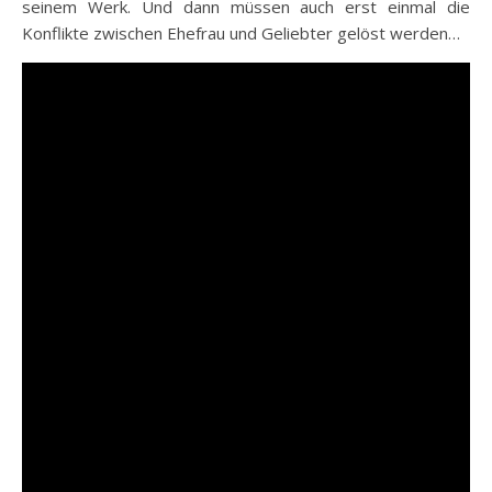
seinem Werk. Und dann müssen auch erst einmal die
Konflikte zwischen Ehefrau und Geliebter gelöst werden…