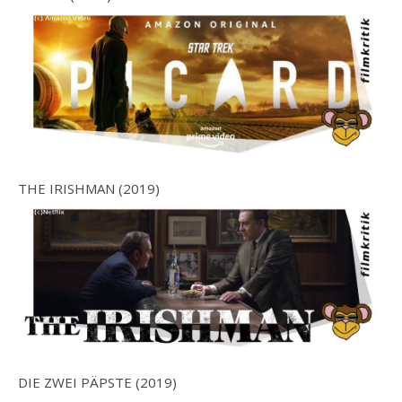
THE IRISHMAN (2019)
DIE ZWEI PÄPSTE (2019)