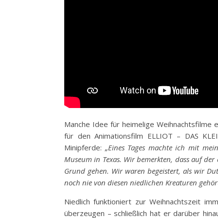
Manche Idee für heimelige Weihnachtsfilme 
für den Animationsfilm ELLIOT – DAS KLE
Minipferde:
„Eines Tages machte ich mit mei
Museum in Texas. Wir bemerkten, dass auf der a
Grund gehen. Wir waren begeistert, als wir Dut
noch nie von diesen niedlichen Kreaturen gehört
Niedlich funktioniert zur Weihnachtszeit i
überzeugen – schließlich hat er darüber hina