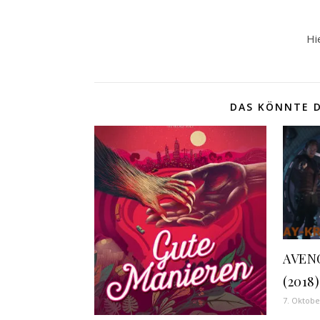
Hi
DAS KÖNNTE D
AVENG
(2018)
7. Oktobe