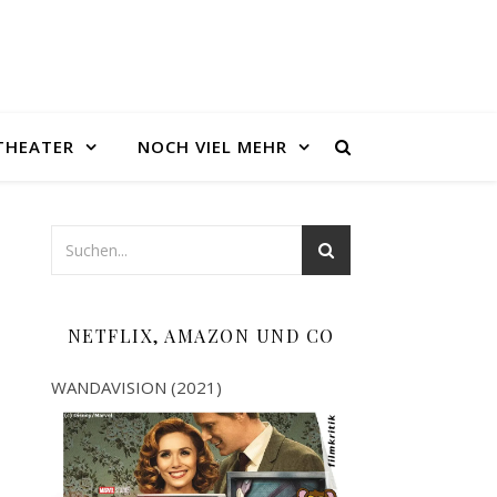
THEATER
NOCH VIEL MEHR
NETFLIX, AMAZON UND CO
WANDAVISION (2021)