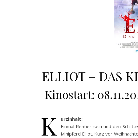
ELLIOT – DAS K
Kinostart: 08.11.20
K
urzinhalt:
Einmal Rentier sein und den Schlit
Minipferd Elliot. Kurz vor Weihnach