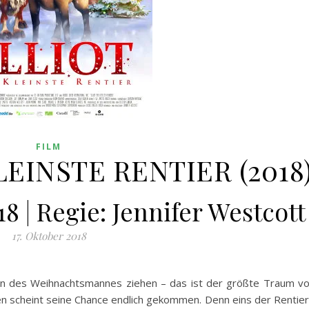
FILM
LEINSTE RENTIER (2018
18 | Regie: Jennifer Westcott
17. Oktober 2018
ten des Weihnachtsmannes ziehen – das ist der größte Traum v
ten scheint seine Chance endlich gekommen. Denn eins der Rentie