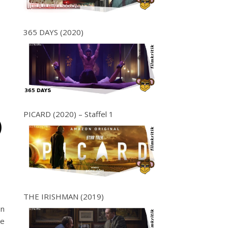
365 DAYS (2020)
PICARD (2020) – Staffel 1
)
THE IRISHMAN (2019)
on
re