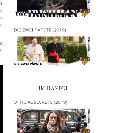
ss
zu
au
en
DIE ZWEI PÄPSTE (2019)
ld
t:
IM HANDEL
OFFICIAL SECRETS (2019)