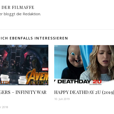
DER FILMAFFE
er bloggt die Redaktion.
ICH EBENFALLS INTERESSIEREN
ERS – INFINITY WAR
HAPPY DEATHDAY 2U (2019
10. Juli 2019
r 2018