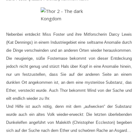
Nebenbei entdeckt Miss Foster und ihre Mitforscherin Darcy Lewis
(Kat Dennings) in einem Industriegebiet eine seltsame Anomalie durch
die Dinge verschwinden und an anderen Orten wieder herauskommen.
Die neugierige, süße Fosternase bekommt von dieser Entdeckung
jedoch nicht genug und stürzt Hals über Kopf in eine Anomalie hinein,
nur um festzustellen, dass Sie auf der anderen Seite an einem
dunklen Ort angekommen ist, an dem eine mysteriöse Substanz, das
Ether, versteckt wurde. Auch Thor bekommt Wind von der Sache und
eilt endlich wieder zu Ihr.
Und Hilfe ist auch nötig, denn mit dem „aufwecken“ der Substanz
wurde auch ein altes Volk wieder-erweckt: Die letzten überlebenden
Dunkelelfen angeführt von Malekith (Christopher Eccleston) begeben
sich auf der Suche nach dem Ether und schwören Rache an Asgard…