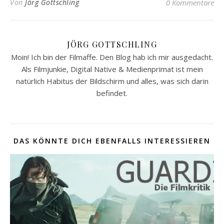
Von
Jörg Gottschling
0 Kommentare
JÖRG GOTTSCHLING
Moin! Ich bin der Filmaffe. Den Blog hab ich mir ausgedacht.
Als Filmjunkie, Digital Native & Medienprimat ist mein
natürlich Habitus der Bildschirm und alles, was sich darin
befindet.
DAS KÖNNTE DICH EBENFALLS INTERESSIEREN