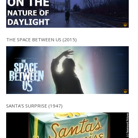
THE SPACE BETWEEN US (2015)
SANTA’S SURPRISE (1947)