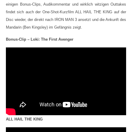
einigen Bonus-Clips, Audikommentar und wirklich witzigen Outtakes
findet sich auch der One-Shot-Kurzfilm ALL HAIL THE KING auf der
Disc wieder, der direkt nach IRON MAN 3 ansetzt und die Ankunft des
Mandarin (Ben Kingsley) im Gefängnis zeigt.
Bonus-Clip – Loki: The First Avenger
ALL HAIL THE KING