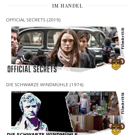
IM HANDEL
OFFICIAL SECRETS (2019)
DIE SCHWARZE WINDMÜHLE (1974)