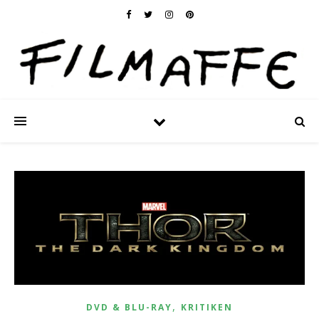
,
DVD & BLU-RAY
KRITIKEN