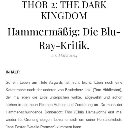
THOR 2: THE DARK
KINGDOM
Hammermäßig: Die Blu-
Ray-Kritik.
20. März 2014
INHALT:
So ein Leben am Hofe Asgards ist nicht leicht. Eben noch eine
Katastrophe nach der anderen von Bruderherz Loki (Tom Hiddleston),
der mal eben die Erde unterjochen wollte, abgewehrt und schon
stehen in alle neun Reichen Aufruhr und Zerstörung an. Da muss der
Hammer-schwingende Donnergott Thor (Chris Hemsworth) erst mal
wieder für Ordnung sorgen, bevor er sich um seine Herzallerliebste
Jane Foster (Natalie Portman) kümmern kann.