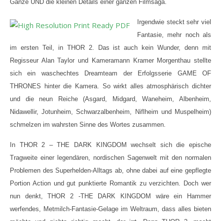
Ganze UND die kleinen Details einer ganzen Filmsaga.
Irgendwie steckt sehr viel
Fantasie, mehr noch als
im ersten Teil, in THOR 2. Das ist auch kein Wunder, denn mit
Regisseur Alan Taylor und Kameramann Kramer Morgenthau stellte
sich ein waschechtes Dreamteam der Erfolgsserie GAME OF
THRONES hinter die Kamera. So wirkt alles atmosphärisch dichter
und die neun Reiche (Asgard, Midgard, Waneheim, Albenheim,
Nida
wellir, Jotunheim, Schwarzalbenheim, Niflheim und Muspelheim)
schmelzen im wahrsten Sinne des Wortes zusammen.
In THOR 2 – THE DARK KINGDOM wechselt sich die epische
Tragweite einer legendären, nordischen Sagenwelt mit den normalen
Problemen des Superhelden-Alltags ab, ohne dabei auf eine gepflegte
Portion Action und gut punktierte Romantik zu verzichten. Doch wer
nun denkt, THOR 2 -THE DARK KINGDOM wäre ein Hammer
werfendes, Metmilch-Fantasie-Gelage im Weltraum, dass alles bieten