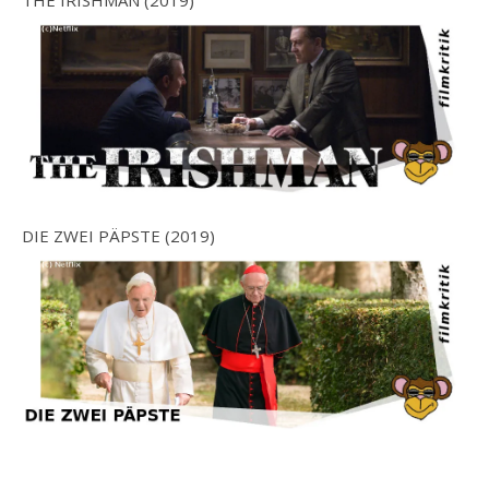
THE IRISHMAN (2019)
DIE ZWEI PÄPSTE (2019)