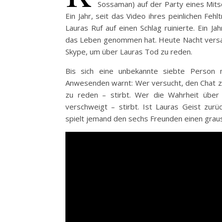
Sossaman) auf der Party eines Mitsc
Ein Jahr, seit das Video ihres peinlichen Fehl
Lauras Ruf auf einen Schlag ruinierte. Ein Ja
das Leben genommen hat. Heute Nacht versam
Skype, um über Lauras Tod zu reden.
Bis sich eine unbekannte siebte Person 
Anwesenden warnt: Wer versucht, den Chat zu 
zu reden – stirbt. Wer die Wahrheit über 
verschweigt – stirbt. Ist Lauras Geist zu
spielt jemand den sechs Freunden einen grau