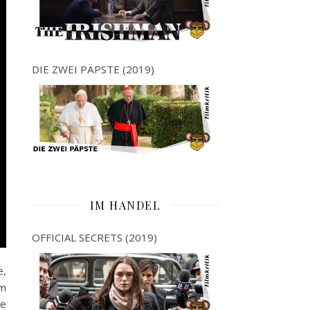
DIE ZWEI PÄPSTE (2019)
IM HANDEL
OFFICIAL SECRETS (2019)
e,
em
ie