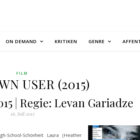
ON DEMAND
KRITIKEN
GENRE
AFFEN
FILM
N USER (2015)
015 | Regie: Levan Gariadze
16. Juli 2015
igh-School-Schönheit Laura (Heather