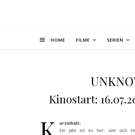
HOME
FILME
SERIEN
UNKNOW
Kinostart: 16.07.2
K
urzinhalt:
Ein Jahr ist es her, seit sich H