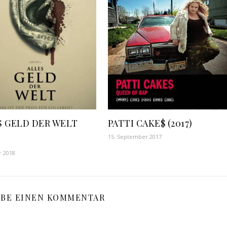
S GELD DER WELT
PATTI CAKE$ (2017)
15. September 2017
r 2018
IBE EINEN KOMMENTAR