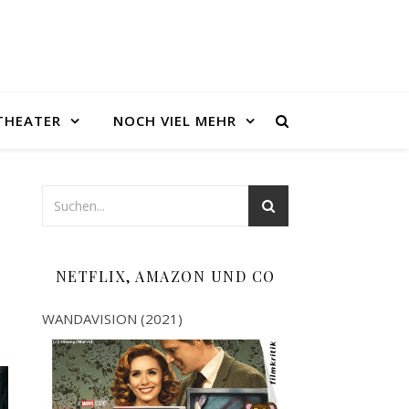
THEATER
NOCH VIEL MEHR
NETFLIX, AMAZON UND CO
WANDAVISION (2021)