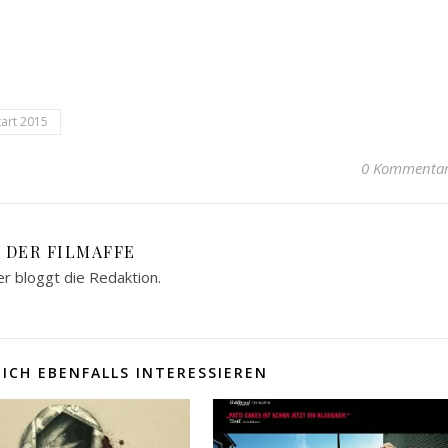
tart 2015
0 Kommenta
DER FILMAFFE
er bloggt die Redaktion.
ICH EBENFALLS INTERESSIEREN