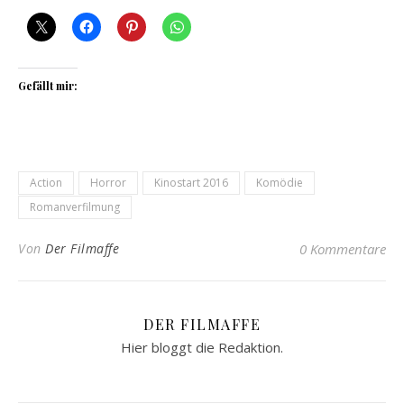
Gefällt mir:
Action
Horror
Kinostart 2016
Komödie
Romanverfilmung
Von
Der Filmaffe
0 Kommentare
DER FILMAFFE
Hier bloggt die Redaktion.