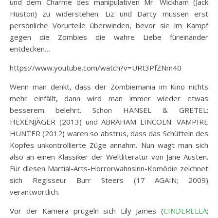
und dem Charme des manipulativen Mr. Wickham (Jack
Huston) zu widerstehen. Liz und Darcy müssen erst
persönliche Vorurteile überwinden, bevor sie im Kampf
gegen die Zombies die wahre Liebe füreinander
entdecken…
https://www.youtube.com/watch?v=URt3PfZNm40
Wenn man denkt, dass der Zombiemania im Kino nichts
mehr einfällt, dann wird man immer wieder etwas
besserem belehrt. Schon HÄNSEL & GRETEL:
HEXENJÄGER (2013) und ABRAHAM LINCOLN: VAMPIRE
HUNTER (2012) waren so abstrus, dass das Schütteln des
Kopfes unkontrollierte Züge annahm. Nun wagt man sich
also an einen Klassiker der Weltliteratur von Jane Austen.
Für diesen Martial-Arts-Horrorwahnsinn-Komödie zeichnet
sich Regisseur Burr Steers (17 AGAIN; 2009)
verantwortlich.
Vor der Kamera prügeln sich Lily James (
CINDERELLA
;