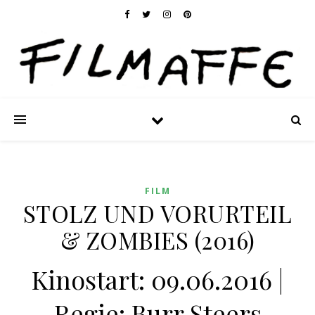
FILM
STOLZ UND VORURTEIL
& ZOMBIES (2016)
Kinostart: 09.06.2016 |
Regie: Burr Steers