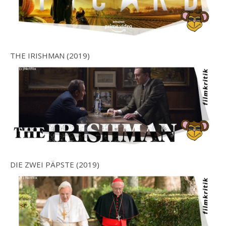
THE IRISHMAN (2019)
DIE ZWEI PÄPSTE (2019)