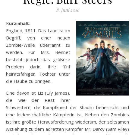
8. Juni 2016
Kurzinhalt:
England, 1811. Das Land ist im
Begriff, von einer neuen
Zombie-Welle überrannt zu
werden. Für Mrs. Bennet
besteht jedoch das größere
Problem darin, ihre fünf
heiratsfähigen Töchter unter
die Haube zu bringen.
Eine davon ist Liz (Lily James),
die wie
der Rest ihrer
Schwestern, die Kampfkunst der Shaolin beherrscht und
eine leidenschaftliche Kämpferin ist. Neben den Zombies
ist ihre größte Herausforderung wiederum, der seltsamen
Anziehung zu dem adretten Kämpfer Mr. Darcy (Sam Riley)