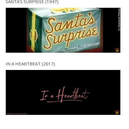
SANTA’S SURPRISE (1947)
IN A HEARTBEAT (2017)