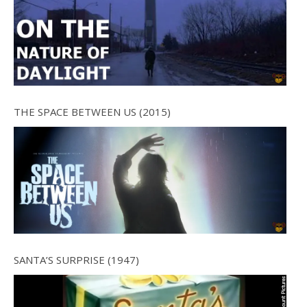
THE SPACE BETWEEN US (2015)
SANTA’S SURPRISE (1947)