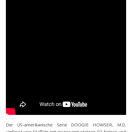
Die US-amerikanische Serie DOOGIE HOWSER, M.D.
umfasst vier Staffeln mit insgesamt stolzen 97 Folgen und