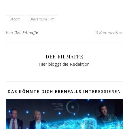
Sitcom
Universum Film
Von
Der Filmaffe
0 Kommentare
DER FILMAFFE
Hier bloggt die Redaktion.
DAS KÖNNTE DICH EBENFALLS INTERESSIEREN