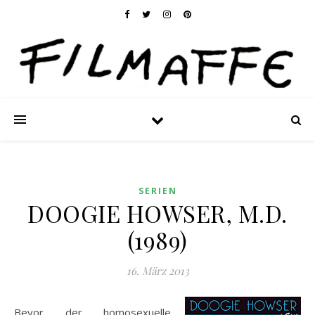
SERIEN
DOOGIE HOWSER, M.D.
(1989)
16. März 2013
Bevor der homosexuelle