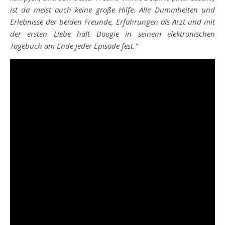
ist da meist auch keine große Hilfe. Alle Dummheiten und
Erlebnisse der beiden Freunde, Erfahrungen als Arzt und mit
der ersten Liebe hält Doogie in seinem elektronischen
Tagebuch am Ende jeder Episode fest.“