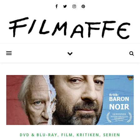
,
,
,
DVD & BLU-RAY
FILM
KRITIKEN
SERIEN