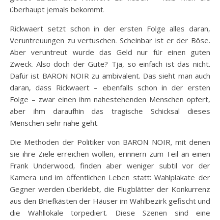
überhaupt jemals bekommt.
Rickwaert setzt schon in der ersten Folge alles daran,
Veruntreuungen zu vertuschen. Scheinbar ist er der Böse.
Aber veruntreut wurde das Geld nur für einen guten
Zweck. Also doch der Gute? Tja, so einfach ist das nicht.
Dafür ist BARON NOIR zu ambivalent. Das sieht man auch
daran, dass Rickwaert – ebenfalls schon in der ersten
Folge – zwar einen ihm nahestehenden Menschen opfert,
aber ihm daraufhin das tragische Schicksal dieses
Menschen sehr nahe geht.
Die Methoden der Politiker von BARON NOIR, mit denen
sie ihre Ziele erreichen wollen, erinnern zum Teil an einen
Frank Underwood, finden aber weniger subtil vor der
Kamera und im öffentlichen Leben statt: Wahlplakate der
Gegner werden überklebt, die Flugblätter der Konkurrenz
aus den Briefkästen der Häuser im Wahlbezirk gefischt und
die Wahllokale torpediert. Diese Szenen sind eine