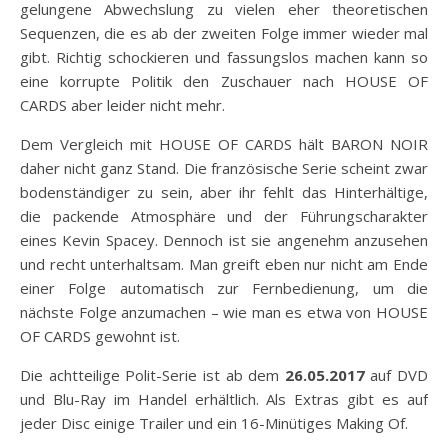
gelungene Abwechslung zu vielen eher theoretischen
Sequenzen, die es ab der zweiten Folge immer wieder mal
gibt. Richtig schockieren und fassungslos machen kann so
eine korrupte Politik den Zuschauer nach HOUSE OF
CARDS aber leider nicht mehr.
Dem Vergleich mit HOUSE OF CARDS hält BARON NOIR
daher nicht ganz Stand. Die französische Serie scheint zwar
bodenständiger zu sein, aber ihr fehlt das Hinterhältige,
die packende Atmosphäre und der Führungscharakter
eines Kevin Spacey. Dennoch ist sie angenehm anzusehen
und recht unterhaltsam. Man greift eben nur nicht am Ende
einer Folge automatisch zur Fernbedienung, um die
nächste Folge anzumachen – wie man es etwa von HOUSE
OF CARDS gewohnt ist.
Die achtteilige Polit-Serie ist ab dem
26.05.2017
auf DVD
und Blu-Ray im Handel erhältlich. Als Extras gibt es auf
jeder Disc einige Trailer und ein 16-Minütiges Making Of.