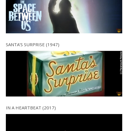
SANTA’S SURPRISE (1947)
IN A HEARTBEAT (2017)