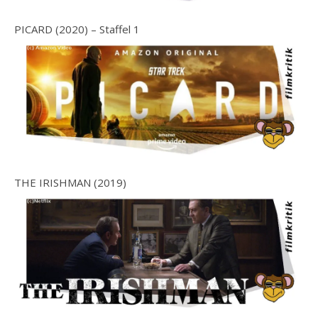
PICARD (2020) – Staffel 1
THE IRISHMAN (2019)