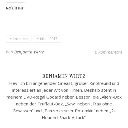
Gefällt mir:
Krimiserien
Kritiken 2017
Von
Benjamin Wirtz
0 Kommentare
BENJAMIN WIRTZ
Hey, ich bin angehender Cineast, großer Kinofreund und
interessiert an jeder Art von Filmen. Deshalb steht in
meinem DVD-Regal Godard neben Besson, die „Alien“-Box
neben der Truffaut-Box, „Saw“ neben „Frau ohne
Gewissen“ und „Panzerkreuzer Potemkin“ neben „2-
Headed-Shark-Attack".