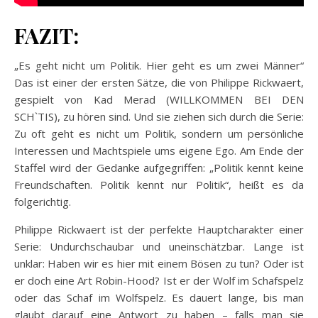
FAZIT:
„Es geht nicht um Politik. Hier geht es um zwei Männer“
Das ist einer der ersten Sätze, die von Philippe Rickwaert,
gespielt von Kad Merad (WILLKOMMEN BEI DEN
SCH`TIS), zu hören sind. Und sie ziehen sich durch die Serie:
Zu oft geht es nicht um Politik, sondern um persönliche
Interessen und Machtspiele ums eigene Ego. Am Ende der
Staffel wird der Gedanke aufgegriffen: „Politik kennt keine
Freundschaften. Politik kennt nur Politik“, heißt es da
folgerichtig.
Philippe Rickwaert ist der perfekte Hauptcharakter einer
Serie: Undurchschaubar und uneinschätzbar. Lange ist
unklar: Haben wir es hier mit einem Bösen zu tun? Oder ist
er doch eine Art Robin-Hood? Ist er der Wolf im Schafspelz
oder das Schaf im Wolfspelz. Es dauert lange, bis man
glaubt darauf eine Antwort zu haben – falls man sie