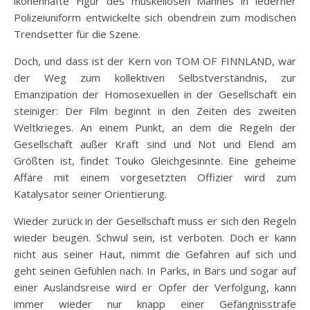
ikonenhafte Figur des muskellösen Mannes in lederner
Polizeiuniform entwickelte sich obendrein zum modischen
Trendsetter für die Szene.
Doch, und dass ist der Kern von TOM OF FINNLAND, war
der Weg zum kollektiven Selbstverständnis, zur
Emanzipation der Homosexuellen in der Gesellschaft ein
steiniger: Der Film beginnt in den Zeiten des zweiten
Weltkrieges. An einem Punkt, an dem die Regeln der
Gesellschaft außer Kraft sind und Not und Elend am
Größten ist, findet Touko Gleichgesinnte. Eine geheime
Affäre mit einem vorgesetzten Offizier wird zum
Katalysator seiner Orientierung.
Wieder zurück in der Gesellschaft muss er sich den Regeln
wieder beugen. Schwul sein, ist verboten. Doch er kann
nicht aus seiner Haut, nimmt die Gefahren auf sich und
geht seinen Gefühlen nach. In Parks, in Bars und sogar auf
einer Auslandsreise wird er Opfer der Verfolgung, kann
immer wieder nur knapp einer Gefängnisstrafe