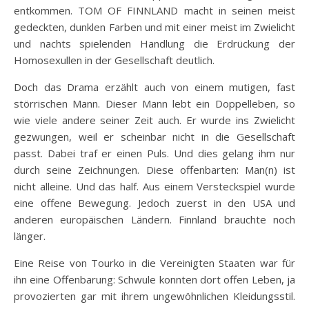
entkommen. TOM OF FINNLAND macht in seinen meist
gedeckten, dunklen Farben und mit einer meist im Zwielicht
und nachts spielenden Handlung die Erdrückung der
Homosexullen in der Gesellschaft deutlich.
Doch das Drama erzählt auch von einem mutigen, fast
störrischen Mann. Dieser Mann lebt ein Doppelleben, so
wie viele andere seiner Zeit auch. Er wurde ins Zwielicht
gezwungen, weil er scheinbar nicht in die Gesellschaft
passt. Dabei traf er einen Puls. Und dies gelang ihm nur
durch seine Zeichnungen. Diese offenbarten: Man(n) ist
nicht alleine. Und das half. Aus einem Versteckspiel wurde
eine offene Bewegung. Jedoch zuerst in den USA und
anderen europäischen Ländern. Finnland brauchte noch
länger.
Eine Reise von Tourko in die Vereinigten Staaten war für
ihn eine Offenbarung: Schwule konnten dort offen Leben, ja
provozierten gar mit ihrem ungewöhnlichen Kleidungsstil.