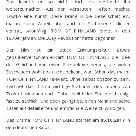
Das kannte er so nicht, doch es bestärkte ihn
weiterzumachen. Aus den versauten Heften machte
Tourko eine Kunst. Diese Drang in die Gesellschaft ein,
machte seine Arbeit, aber auch die Statements, die er
vertrat, salonfähig. TOM OF FINNLAND endet in den
1970er Jahren. Die „Gay Revolution“ hatte begonnen.
Der Film ist ein Stück Erinnungskultur. Etwas
gedankenversunken erklärt TOM OF FINNLAND die Idee
der Gleichheit von einer Perspektive heraus, die vielen
Zuschauern wohl noch nicht bekannt war. Schon das macht
TOM OF FINNLAND relevant. Ohne selbst obszön zu sein,
zeichnet das Drama wichtige Stationen des Lebens von
Touko Laaksonen nach. Dabei bleibt der Film meist ruhig,
fast zu sachlich. Und doch gelingt es, einen Mann und seine
Taten auf detaillierte und emotionale Weise zu würdigen.
Das Drama TOM OF FINNLAND startet am
05.10.2017
in
den deutschen Kinos.