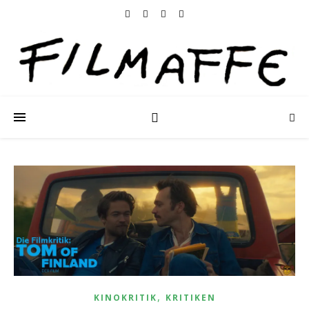
,
KINOKRITIK
KRITIKEN