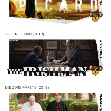
THE IRISHMAN (2019)
DIE ZWEI PÄPSTE (2019)