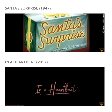
SANTA’S SURPRISE (1947)
IN A HEARTBEAT (2017)