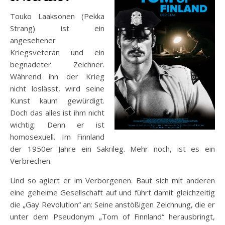
Touko Laaksonen (Pekka
Strang) ist ein
angesehener
Kriegsveteran und ein
begnadeter Zeichner.
Während ihn der Krieg
nicht loslässt, wird seine
Kunst kaum gewürdigt.
Doch das alles ist ihm nicht
wichtig: Denn er ist
homosexuell. Im Finnland
der 1950er Jahre ein Sakrileg. Mehr noch, ist es ein
Verbrechen.
Und so agiert er im Verborgenen. Baut sich mit anderen
eine geheime Gesellschaft auf und führt damit gleichzeitig
die „Gay Revolution“ an: Seine anstößigen Zeichnung, die er
unter dem Pseudonym „Tom of Finnland“ herausbringt,