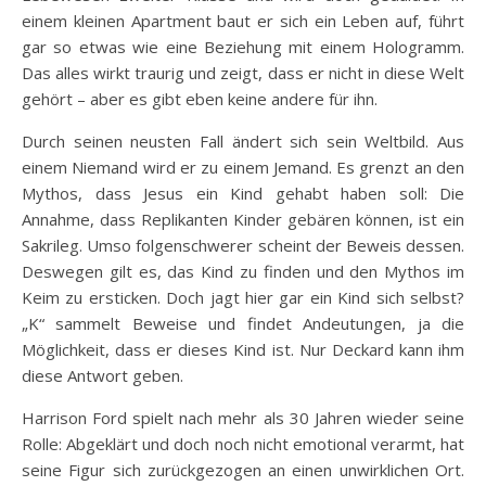
einem kleinen Apartment baut er sich ein Leben auf, führt
gar so etwas wie eine Beziehung mit einem Hologramm.
Das alles wirkt traurig und zeigt, dass er nicht in diese Welt
gehört – aber es gibt eben keine andere für ihn.
Durch seinen neusten Fall ändert sich sein Weltbild. Aus
einem Niemand wird er zu einem Jemand.
Es grenzt an den
Mythos, dass Jesus ein Kind gehabt haben soll: Die
Annahme, dass Replikanten Kinder gebären können, ist ein
Sakrileg. Umso folgenschwerer scheint der Beweis dessen.
Deswegen gilt es, das Kind zu finden und den Mythos im
Keim zu ersticken. Doch jagt hier gar ein Kind sich selbst?
„K“ sammelt Beweise und findet Andeutungen, ja die
Möglichkeit, dass er dieses Kind ist. Nur Deckard kann ihm
diese Antwort geben.
Harrison Ford spielt nach mehr als 30 Jahren wieder seine
Rolle: Abgeklärt und doch noch nicht emotional verarmt, hat
seine Figur sich zurückgezogen an einen unwirklichen Ort.