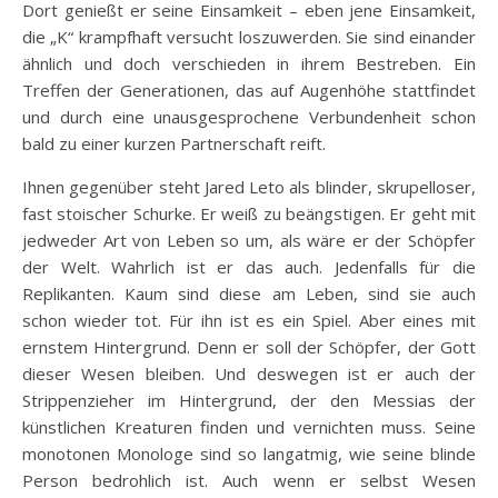
Dort genießt er seine Einsamkeit – eben jene Einsamkeit,
die „K“ krampfhaft versucht loszuwerden. Sie sind einander
ähnlich und doch verschieden in ihrem Bestreben. Ein
Treffen der Generationen, das auf Augenhöhe stattfindet
und durch eine unausgesprochene Verbundenheit schon
bald zu einer kurzen Partnerschaft reift.
Ihnen gegenüber steht Jared Leto als blinder, skrupelloser,
fast stoischer Schurke. Er weiß zu beängstigen. Er geht mit
jedweder Art von Leben so um, als wäre er der Schöpfer
der Welt. Wahrlich ist er das auch. Jedenfalls für die
Replikanten. Kaum sind diese am Leben, sind sie auch
schon wieder tot. Für ihn ist es ein Spiel. Aber eines mit
ernstem Hintergrund. Denn er soll der Schöpfer, der Gott
dieser Wesen bleiben. Und deswegen ist er auch der
Strippenzieher im Hintergrund, der den Messias der
künstlichen Kreaturen finden und vernichten muss. Seine
monotonen Monologe sind so langatmig, wie seine blinde
Person bedrohlich ist. Auch wenn er selbst Wesen