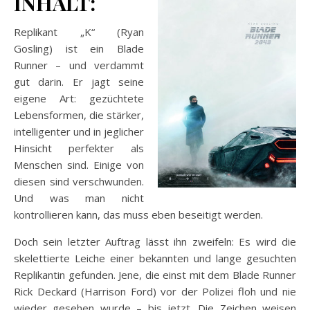
INHALT:
Replikant „K“ (Ryan
Gosling) ist ein Blade
Runner – und verdammt
gut darin. Er jagt seine
eigene Art: gezüchtete
Lebensformen, die stärker,
intelligenter und in jeglicher
Hinsicht perfekter als
Menschen sind. Einige von
diesen sind verschwunden.
Und was man nicht
kontrollieren kann, das muss eben beseitigt werden.
Doch sein letzter Auftrag lässt ihn zweifeln: Es wird die
skelettierte Leiche einer bekannten und lange gesuchten
Replikantin gefunden. Jene, die einst mit dem Blade Runner
Rick Deckard (Harrison Ford) vor der Polizei floh und nie
wieder gesehen wurde – bis jetzt. Die Zeichen weisen