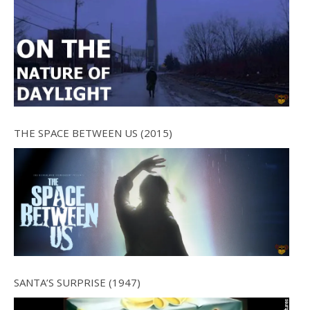
THE SPACE BETWEEN US (2015)
SANTA’S SURPRISE (1947)