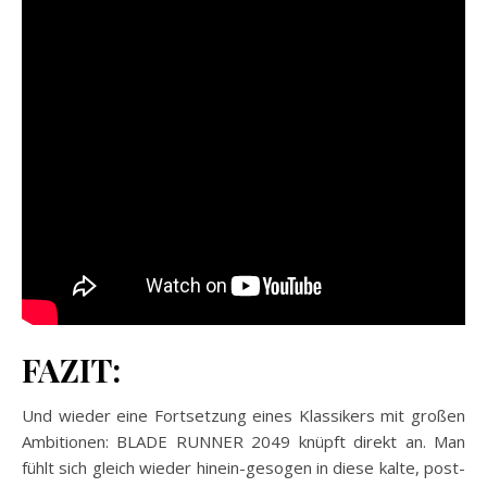
FAZIT:
Und wieder eine Fortsetzung eines Klassikers mit großen
Ambitionen: BLADE RUNNER 2049 knüpft direkt an. Man
fühlt sich gleich wieder hinein-gesogen in diese kalte, post-