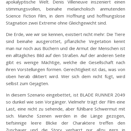
apokalyptische Welt. Denis Villeneuve inszeniert einen
stimmungsvollen, beinahe melancholisch anmutenden
Science Fiction Film, in dem Hoffnung und hoffnungslose
Stagnation zwei Extreme ohne Gleichgewicht sind.
Die Erde, wie wir sie kennen, existiert nicht mehr: Die Tiere
sind beinahe ausgerottet, pflanzliche Vegetation kennt
man nur noch aus Büchern und die Armut der Menschen ist
ein alltägliches Bild auf den Straßen. Auf der anderen Seite
gibt es wenige Mächtige, welche die Gesellschaft nach
ihren Vorstellungen formen. Gerechtigkeit ist das, was von
oben herab diktiert wird. Wer sich dem nicht fügt, wird
selbst zum Gejagten.
In diesem Szenario eingebettet, ist BLADE RUNNER 2049
so dunkel wie sein Vorgänger. Vielmehr trägt der Film eine
Last, eine nicht zu sehende, aber fühlbare Schwermut mit
sich. Manche Szenen werden in die Länge gezogen,
tiefsinnige leere Blicke der Charaktere treffen den
Zuschauer und die Story verharrt nur allzu gern in