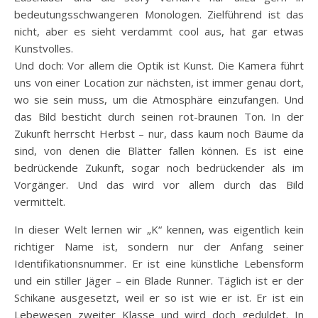
bedeutungsschwangeren Monologen. Zielführend ist das
nicht, aber es sieht verdammt cool aus, hat gar etwas
Kunstvolles.
Und doch: Vor allem die Optik ist Kunst. Die Kamera führt
uns von einer Location zur nächsten, ist immer genau dort,
wo sie sein muss, um die Atmosphäre einzufangen. Und
das Bild besticht durch seinen rot-braunen Ton. In der
Zukunft herrscht Herbst – nur, dass kaum noch Bäume da
sind, von denen die Blätter fallen können. Es ist eine
bedrückende Zukunft, sogar noch bedrückender als im
Vorgänger. Und das wird vor allem durch das Bild
vermittelt.
In dieser Welt lernen wir „K“ kennen, was eigentlich kein
richtiger Name ist, sondern nur der Anfang seiner
Identifikationsnummer. Er ist eine künstliche Lebensform
und ein stiller Jäger – ein Blade Runner. Täglich ist er der
Schikane ausgesetzt, weil er so ist wie er ist. Er ist ein
Lebewesen zweiter Klasse und wird doch geduldet. In