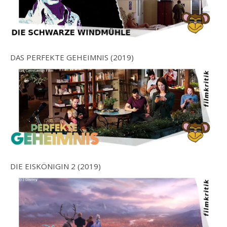
DAS PERFEKTE GEHEIMNIS (2019)
DIE EISKÖNIGIN 2 (2019)