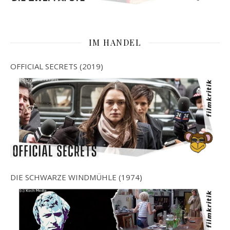
IM HANDEL
OFFICIAL SECRETS (2019)
DIE SCHWARZE WINDMÜHLE (1974)