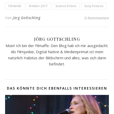
Filmkritik
Kritiken 2017
Science Fiction
Sony Pictures
Von
Jörg Gottschling
0 Kommentare
JÖRG GOTTSCHLING
Moin! Ich bin der Filmaffe. Den Blog hab ich mir ausgedacht.
Als Filmjunkie, Digital Native & Medienprimat ist mein
natürlich Habitus der Bildschirm und alles, was sich darin
befindet.
DAS KÖNNTE DICH EBENFALLS INTERESSIEREN