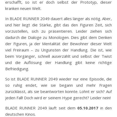
erschafft, so ist er doch selbst der Prototyp, dieser
kranken neuen Welt.
In BLADE RUNNER 2049 dauert alles länger als nötig. Aber,
und hier liegt die Stärke, gibt das den Figuren Zeit, sich
vorzustellen, sich zu präsentieren. Leider ziehen sich
dadurch die Dialoge zu Monologen. Dies gibt dem Denken
der Figuren, ja der Mentalität der Bewohner dieser Welt
viel Freiraum – zu Ungunsten der Handlung. Die ist, wie
beim Vorgänger, schnell auserzählt und selbst der Twist
und die Auflösung der Handlung gibt keine richtige
Befriedigung.
So ist BLADE RUNNER 2049 wieder nur eine Episode, die
so ruhig endet, wie sie begann und mehr Fragen
zurücklässt, als sie beantworten konnte. Lohnt er sich? Auf
jeden Fall! Doch wird er seinem Hype gerecht? Leider nein!
BLADE RUNNER 2049 läuft seit dem
05.10.2017
in den
deutschen Kinos.