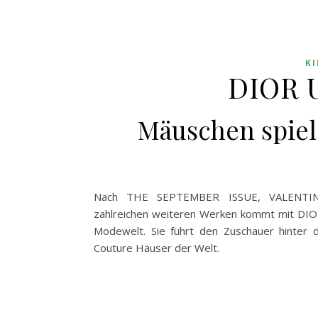
K
DIOR U
Mäuschen spiel
Nach THE SEPTEMBER ISSUE, VALENT
zahlreichen weiteren Werken kommt mit DIO
Modewelt. Sie führt den Zuschauer hinter d
Couture Häuser der Welt.