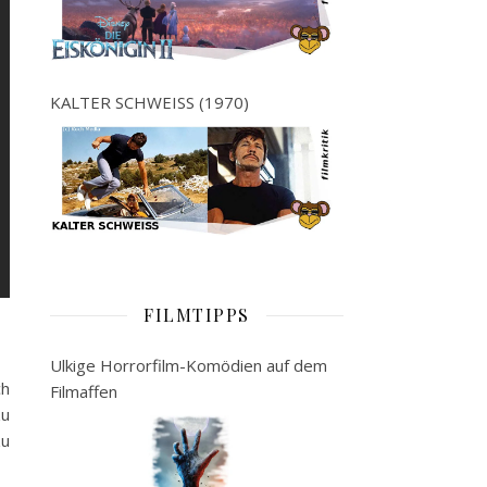
KALTER SCHWEISS (1970)
FILMTIPPS
Ulkige Horrorfilm-Komödien auf dem
ch
Filmaffen
zu
zu