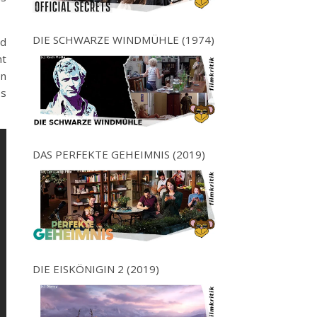
DIE SCHWARZE WINDMÜHLE (1974)
nd
mt
en
es
DAS PERFEKTE GEHEIMNIS (2019)
DIE EISKÖNIGIN 2 (2019)