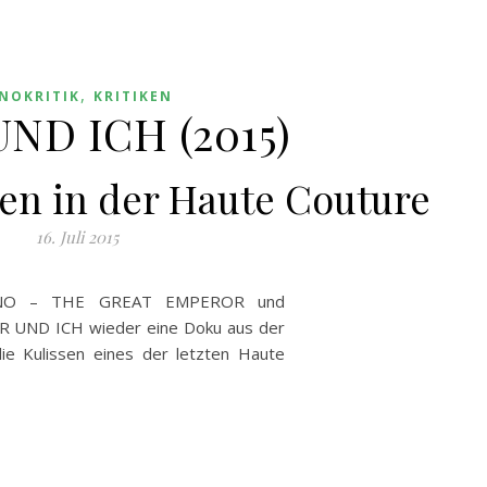
,
INOKRITIK
KRITIKEN
ND ICH (2015)
en in der Haute Couture
16. Juli 2015
INO – THE GREAT EMPEROR und
R UND ICH wieder eine Doku aus der
ie Kulissen eines der letzten Haute