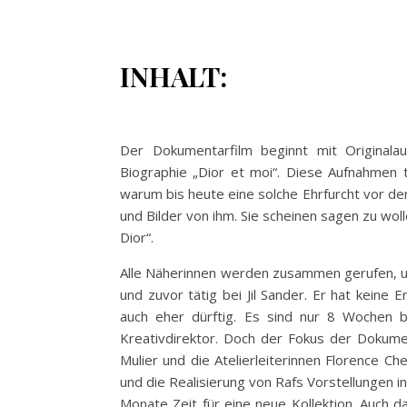
INHALT:
Der Dokumentarfilm beginnt mit Originalau
Biographie „Dior et moi“. Diese Aufnahmen 
warum bis heute eine solche Ehrfurcht vor de
und Bilder von ihm. Sie scheinen sagen zu woll
Dior“.
Alle Näherinnen werden zusammen gerufen, um
und zuvor tätig bei Jil Sander. Er hat keine
auch eher dürftig. Es sind nur 8 Wochen 
Kreativdirektor. Doch der Fokus der Dokument
Mulier und die Atelierleiterinnen Florence C
und die Realisierung von Rafs Vorstellungen i
Monate Zeit für eine neue Kollektion. Auch d