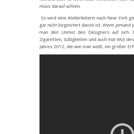
muss darauf achten.
So wird eine Atelierleiterin nach New York g
gar nicht begeistert davon ist. Wenn jemand j
man den Unmut des Designers auf sich. Di
Zigaretten, Süßigkeiten und auch mal Wut d
Jahres 2012, die wie man weiß, ein großer Erf