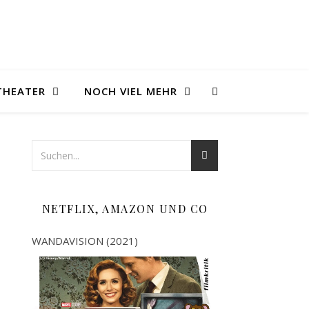
THEATER
NOCH VIEL MEHR
NETFLIX, AMAZON UND CO
WANDAVISION (2021)