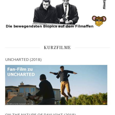
KURZFILME
UNCHARTED (2018)
ON THE NATURE OF DAYLIGHT (2018)