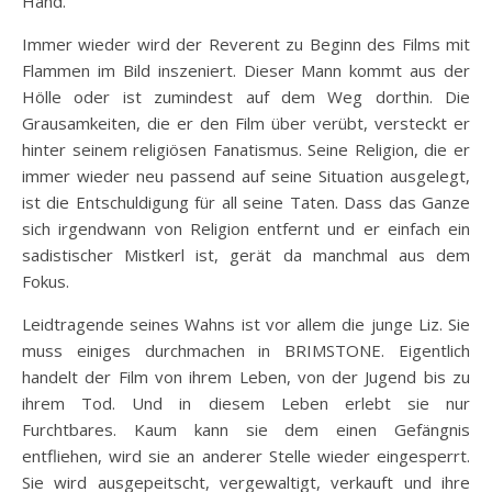
Hand.
Immer wieder wird der Reverent zu Beginn des Films mit
Flammen im Bild inszeniert. Dieser Mann kommt aus der
Hölle oder ist zumindest auf dem Weg dorthin. Die
Grausamkeiten, die er den Film über verübt, versteckt er
hinter seinem religiösen Fanatismus. Seine Religion, die er
immer wieder neu passend auf seine Situation ausgelegt,
ist die Entschuldigung für all seine Taten. Dass das Ganze
sich irgendwann von Religion entfernt und er einfach ein
sadistischer Mistkerl ist, gerät da manchmal aus dem
Fokus.
Leidtragende seines Wahns ist vor allem die junge Liz. Sie
muss einiges durchmachen in BRIMSTONE. Eigentlich
handelt der Film von ihrem Leben, von der Jugend bis zu
ihrem Tod. Und in diesem Leben erlebt sie nur
Furchtbares. Kaum kann sie dem einen Gefängnis
entfliehen, wird sie an anderer Stelle wieder eingesperrt.
Sie wird ausgepeitscht, vergewaltigt, verkauft und ihre