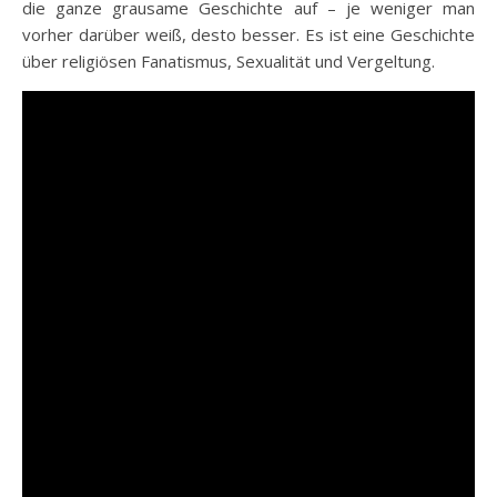
die ganze grausame Geschichte auf – je weniger man
vorher darüber weiß, desto besser. Es ist eine Geschichte
über religiösen Fanatismus, Sexualität und Vergeltung.