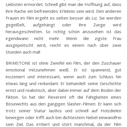
Liebsten ermordet. Schnell gibt man die Hoffnung auf, dass
ihre Rache ein befreiendes Erlebnis sein wird. Den anderen
Frauen im Film ergeht es selten besser als Liz. Sie werden
gegeißelt, aufgehängt oder ihre Zunge wird
herausgeschnitten. So richtig schön anzusehen ist das
irgendwann nicht mehr. Wenn die zigste Frau
ausgepeitscht wird, reicht es einem nach über zwei
Stunden auch mal!
BRIMSTONE ist ohne Zweifel ein Film, der den Zuschauer
emotional mitzunehmen weiß. Er ist spannend, gut
inszeniert und interessant, wenn auch zum Schluss hin
etwas lang und redundant. Er behandelt seine Geschichte
ernst und realistisch, aber dabei immer auf dem Boden der
Fiktion. So hat der Reverent oft die Fähigkeiten eines
Bösewichts aus den gängigen Slasher-Filmen: Er kann sich
trotz seiner Statur lautlos und schnell auf Holzdielen
bewegen oder trifft auch bei dichtestem Nebel einwandfrei
sein Ziel. Das irritiert und stört manchmal, da der Film