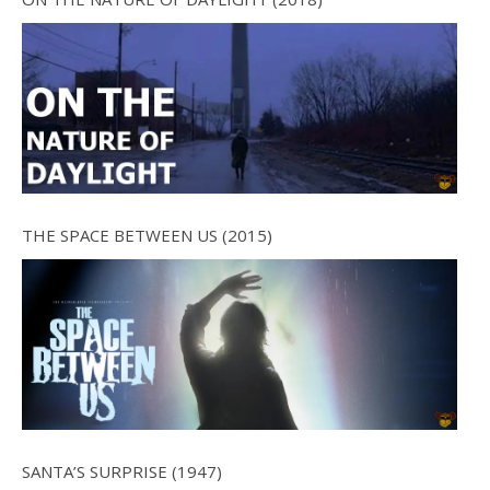
THE SPACE BETWEEN US (2015)
SANTA’S SURPRISE (1947)