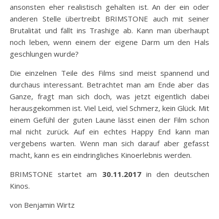
ansonsten eher realistisch gehalten ist. An der ein oder
anderen Stelle übertreibt BRIMSTONE auch mit seiner
Brutalität und fällt ins Trashige ab. Kann man überhaupt
noch leben, wenn einem der eigene Darm um den Hals
geschlungen wurde?
Die einzelnen Teile des Films sind meist spannend und
durchaus interessant. Betrachtet man am Ende aber das
Ganze, fragt man sich doch, was jetzt eigentlich dabei
herausgekommen ist. Viel Leid, viel Schmerz, kein Glück. Mit
einem Gefühl der guten Laune lässt einen der Film schon
mal nicht zurück. Auf ein echtes Happy End kann man
vergebens warten. Wenn man sich darauf aber gefasst
macht, kann es ein eindringliches Kinoerlebnis werden.
BRIMSTONE startet am
30.11.2017
in den deutschen
Kinos.
von Benjamin Wirtz