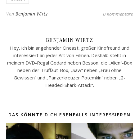
Von
Benjamin Wirtz
0 Kommentare
BENJAMIN WIRTZ
Hey, ich bin angehender Cineast, großer Kinofreund und
interessiert an jeder Art von Filmen. Deshalb steht in
meinem DVD-Regal Godard neben Besson, die „Alien“-Box
neben der Truffaut-Box, „Saw“ neben „Frau ohne
Gewissen“ und „Panzerkreuzer Potemkin“ neben „2-
Headed-Shark-Attack".
DAS KÖNNTE DICH EBENFALLS INTERESSIEREN