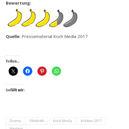
Bewertung:
Quelle:
Pressematerial Koch Media 2017
Teilen...
Gefällt mir:
Drama
Filmkritik
Koch Media
Kritiken 2017
Western