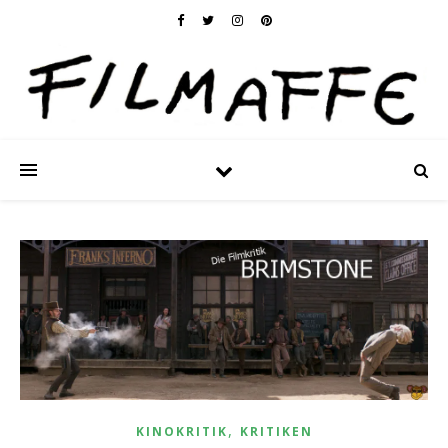
,
KINOKRITIK
KRITIKEN