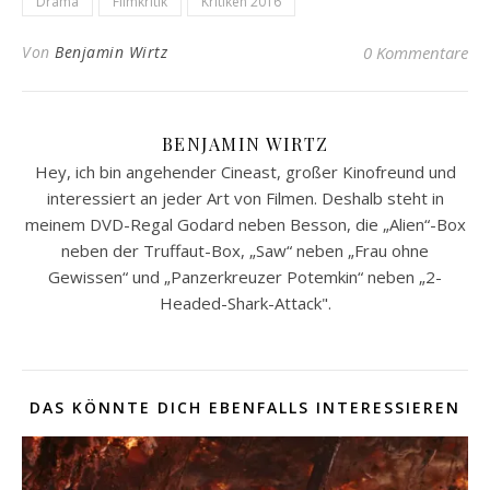
Drama
Filmkritik
Kritiken 2016
Von
Benjamin Wirtz
0 Kommentare
BENJAMIN WIRTZ
Hey, ich bin angehender Cineast, großer Kinofreund und
interessiert an jeder Art von Filmen. Deshalb steht in
meinem DVD-Regal Godard neben Besson, die „Alien“-Box
neben der Truffaut-Box, „Saw“ neben „Frau ohne
Gewissen“ und „Panzerkreuzer Potemkin“ neben „2-
Headed-Shark-Attack".
DAS KÖNNTE DICH EBENFALLS INTERESSIEREN