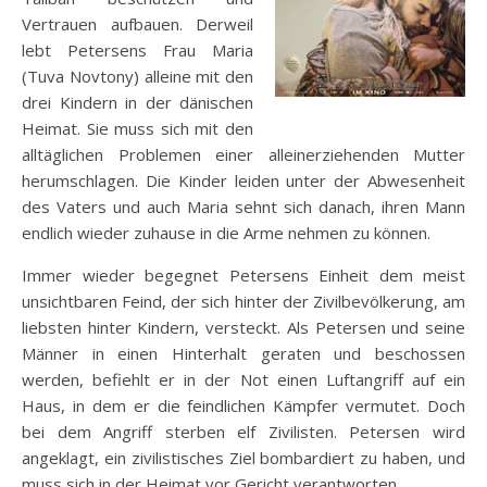
Vertrauen aufbauen. Derweil
lebt Petersens Frau Maria
(Tuva Novtony) alleine mit den
drei Kindern in der dänischen
Heimat. Sie muss sich mit den
alltäglichen Problemen einer alleinerziehenden Mutter
herumschlagen. Die Kinder leiden unter der Abwesenheit
des Vaters und auch Maria sehnt sich danach, ihren Mann
endlich wieder zuhause in die Arme nehmen zu können.
Immer wieder begegnet
Petersens Einheit dem meist
unsichtbaren Feind, der sich hinter der Zivilbevölkerung, am
liebsten hinter Kindern, versteckt. Als Petersen und seine
Männer in einen Hinterhalt geraten und beschossen
werden, befiehlt er in der Not einen Luftangriff auf ein
Haus, in dem er die feindlichen Kämpfer vermutet. Doch
bei dem Angriff sterben elf Zivilisten. Petersen wird
angeklagt, ein zivilistisches Ziel bombardiert zu haben, und
muss sich in der Heimat vor Gericht verantworten.