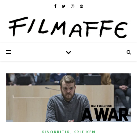
,
KINOKRITIK
KRITIKEN