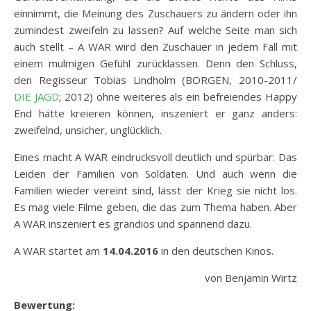
einnimmt, die Meinung des Zuschauers zu ändern oder ihn
zumindest zweifeln zu lassen? Auf welche Seite man sich
auch stellt – A WAR wird den Zuschauer in jedem Fall mit
einem mulmigen Gefühl zurücklassen. Denn den Schluss,
den Regisseur Tobias Lindholm (BORGEN, 2010-2011/
DIE JAGD
; 2012) ohne weiteres als ein befreiendes Happy
End hätte kreieren können, inszeniert er ganz anders:
zweifelnd, unsicher, unglücklich.
Eines macht A WAR eindrucksvoll deutlich und spürbar: Das
Leiden der Familien von Soldaten. Und auch wenn die
Familien wieder vereint sind, lässt der Krieg sie nicht los.
Es mag viele Filme geben, die das zum Thema haben. Aber
A WAR inszeniert es grandios und spannend dazu.
A WAR startet am
14.04.2016
in den deutschen Kinos.
von Benjamin Wirtz
Bewertung: