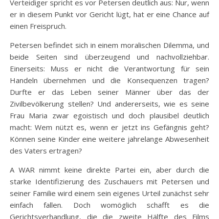
Verteidiger spricht es vor Petersen deutlich aus: Nur, wenn
er in diesem Punkt vor Gericht lügt, hat er eine Chance auf
einen Freispruch.
Petersen befindet sich in einem moralischen Dilemma, und
beide Seiten sind überzeugend und nachvollziehbar.
Einerseits: Muss er nicht die Verantwortung für sein
Handeln übernehmen und die Konsequenzen tragen?
Durfte er das Leben seiner Männer über das der
Zivilbevölkerung stellen? Und andererseits, wie es seine
Frau Maria zwar egoistisch und doch plausibel deutlich
macht: Wem nützt es, wenn er jetzt ins Gefängnis geht?
Können seine Kinder eine weitere jahrelange Abwesenheit
des Vaters ertragen?
A WAR nimmt keine direkte Partei ein, aber durch die
starke Identifizierung des Zuschauers mit Petersen und
seiner Familie wird einem sein eigenes Urteil zunächst sehr
einfach fallen. Doch womöglich schafft es die
Gerichtsverhandlung, die die zweite Hälfte des Films