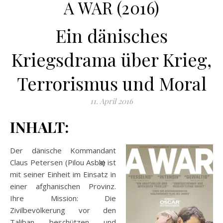
A WAR (2016)
Ein dänisches
Kriegsdrama über Krieg,
Terrorismus und Moral
11. April 2016
INHALT:
Der dänische Kommandant
Claus Petersen (Pilou Asbӕk) ist
mit seiner Einheit im Einsatz in
einer afghanischen Provinz.
Ihre Mission: Die
Zivilbevölkerung vor den
Taliban beschützen und