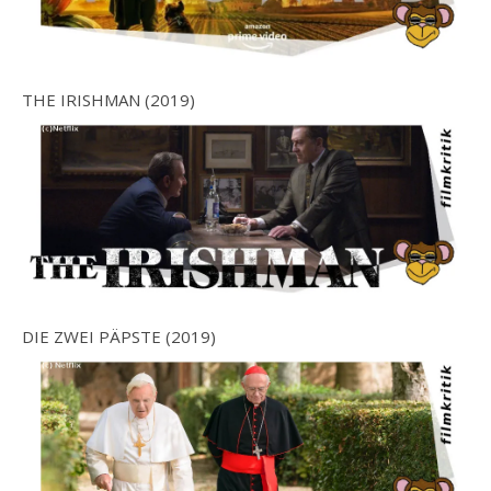
THE IRISHMAN (2019)
DIE ZWEI PÄPSTE (2019)