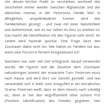
Um diesen letzten Punkt zu verstärken, wechselt das
Geschehen immer wieder zwischen Afghanistan und der
dänischen Heimat, in der Petersens Familie lebt. In
alltäglichen, unspektakulären Szenen wird das
Familienleben gezeigt – und zwar mit einer Natürlichkeit
und Authentizität, wie es nur selten im Kino zu erleben ist.
Das macht die Identifikation mit den Figuren sehr leicht. Ihr
Leiden wird hautnah spürbar. Eine Frage lässt den
Zuschauer dabei nicht los: Wie halten es Familien nur aus,
wenn eine Person in fernem Kriegseinsatz ist?
Nachdem nun sehr viel Zeit erfolgreich darauf verwendet
wurde, die Figuren und die Situation dem Zuschauer
nahzubringen, kommt der erwartete Turn. Petersen muss
nach Hause und wird dort vor Gericht gestellt. Und nun
verwandelt sich A WAR vom Kriegsfilm in ein moralisches
Drama. Petersen weiß, dass er dem Gesetz nach schuldig
ist, denn er hat den Angriffsbefehl ohne sichere PID
(Positive Identification) des Feindes gegeben. Sein