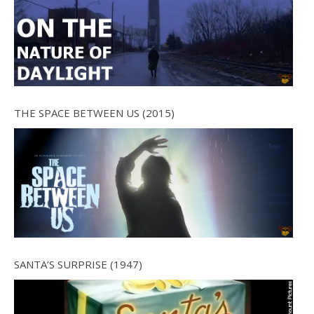
THE SPACE BETWEEN US (2015)
SANTA’S SURPRISE (1947)