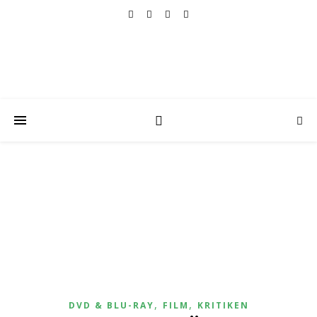
,
,
DVD & BLU-RAY
FILM
KRITIKEN