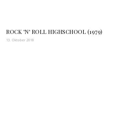
ROCK ‘N‘ ROLL HIGHSCHOOL (1979)
13. Oktober 2018