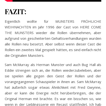
FAZIT:
Eigentlich wollte für MUNSTERS FRÖHLICHE
WEIHNACHTEN im Jahr 1996 der Cast von HERE COME
THE MUNSTERS wieder die Rollen übernehmen, aber
aufgrund von gescheiterten Gehaltsverhandlungen wurden
alle Rollen neu besetzt. Aber selbst wenn dieser Cast die
Rollen ein zweites Mal gespielt hätten, es sind einfach nicht
die Originalen Munsters.
Sam McMurray als Herman Munster und auch Bug Hall als
Eddie strengen sich an, die Rollen wiederzubeleben, aber
sie spielen alle gegen den Geist der Rollen und der
vorangegangenen Schauspieler in ihnen an. Sam McMurray
hat äußerlich sogar etwas Ähnlichkeit mit Fred Gwynne,
aber er kann die Energie nicht herüberbringen, die der
Original Herman mit brachte. Es war ein bisschen so, wie
wenn in der Lieblingsserie ein Recast stattfindet. Ich hab