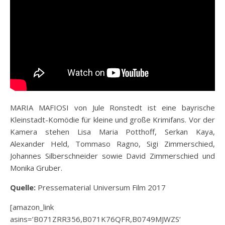
MARIA MAFIOSI von Jule Ronstedt ist eine bayrische
Kleinstadt-Komödie für kleine und große Krimifans. Vor der
Kamera stehen Lisa Maria Potthoff, Serkan Kaya,
Alexander Held, Tommaso Ragno, Sigi Zimmerschied,
Johannes Silberschneider sowie David Zimmerschied und
Monika Gruber.
Quelle:
Pressematerial Universum Film 2017
[amazon_link
asins=’B071ZRR356,B071K76QFR,B0749MJWZS‘