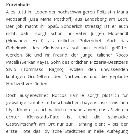
Kurzinhalt:
Alles tutti im Leben der hochschwangeren Polizistin Maria
Moosandl (Lisa Maria Potthoff) aus Landsberg am Lech.
Der Job macht ihr Spaß. Sonderlich stressig ist er auch
nicht, dafür sorgt schon ihr Vater Jürgen Moosandl
(Alexander Held) als örtlicher Polizeichef. Auch das
Geheimnis des Kindsvaters soll nun endlich gelüftet
werden. Sie und ihr Freund, der junge
Italiener Rocco
Pacelli (Serkan Kaya), Sohn des örtlichen Pizzeria-Besitzers
Silvio (Tommaso Ragno), wollen den unwissenden
künftigen Großeltern den Nachwuchs und die geplante
Hochzeit verkünden.
Doch ausgerechnet Roccos Familie sorgt plötzlich für
gewaltige Unruhe im beschaulichen, bayerischsizilianischen
Idyll. Konnte ja auch wirklich niemand ahnen, dass Silvio ein
echter Kleinstadt-Pate ist und die schmucke
Gastwirtschaft am Ort nur zur Tarnung dient – bis der
erste Tote das idyllische Städtchen in helle Aufregung