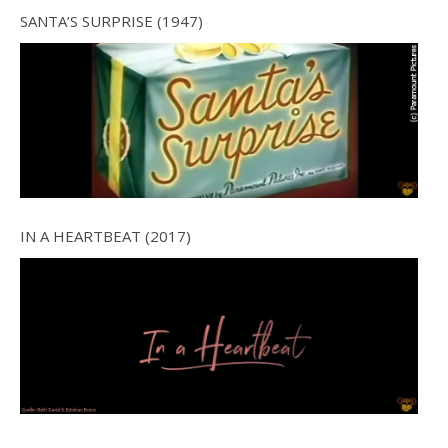
SANTA’S SURPRISE (1947)
IN A HEARTBEAT (2017)