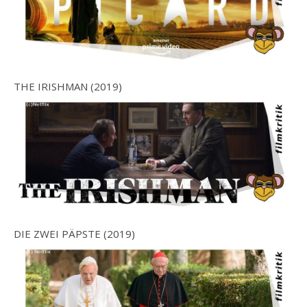
THE IRISHMAN (2019)
DIE ZWEI PÄPSTE (2019)