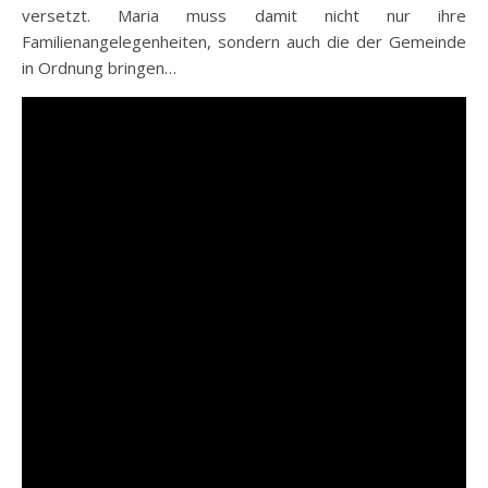
versetzt. Maria muss damit nicht nur ihre
Familienangelegenheiten, sondern auch die der Gemeinde
in Ordnung bringen…