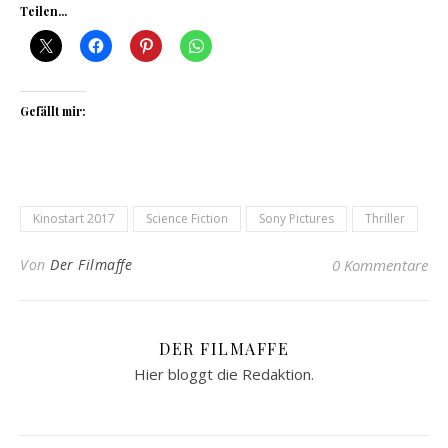
Teilen...
Gefällt mir:
Kinostart 2017
Science Fiction
Sony Pictures
Thriller
Von
Der Filmaffe
0 Kommentare
DER FILMAFFE
Hier bloggt die Redaktion.