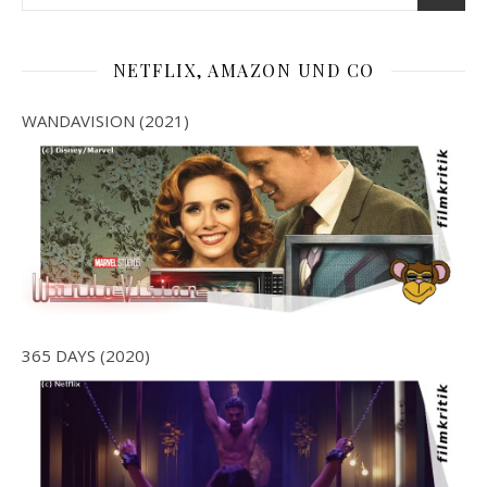
NETFLIX, AMAZON UND CO
WANDAVISION (2021)
365 DAYS (2020)