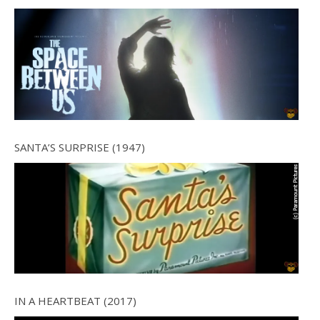
SANTA’S SURPRISE (1947)
IN A HEARTBEAT (2017)