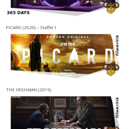
PICARD (2020) – Staffel 1
THE IRISHMAN (2019)