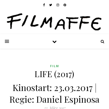
FILM
LIFE (2017)
Kinostart: 23.03.2017 |
Regie: Daniel Espinosa
22. März 2017