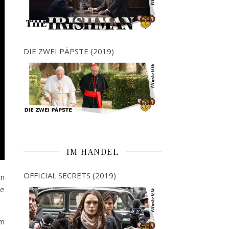
DIE ZWEI PÄPSTE (2019)
IM HANDEL
OFFICIAL SECRETS (2019)
en
ie
im