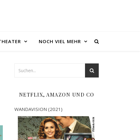
THEATER
NOCH VIEL MEHR
NETFLIX, AMAZON UND CO
WANDAVISION (2021)