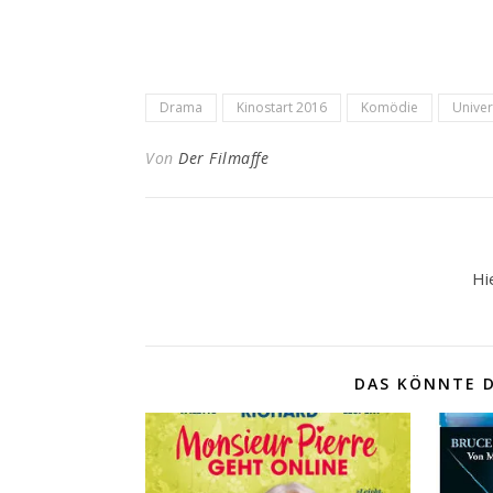
Drama
Kinostart 2016
Komödie
Univer
Von
Der Filmaffe
Hi
DAS KÖNNTE D