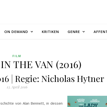
ON DEMAND
KRITIKEN
GENRE
AFFEN
FILM
IN THE VAN (2016)
016 | Regie: Nicholas Hytner
13. April 2016
schichte von Alan Bennett, in dessen