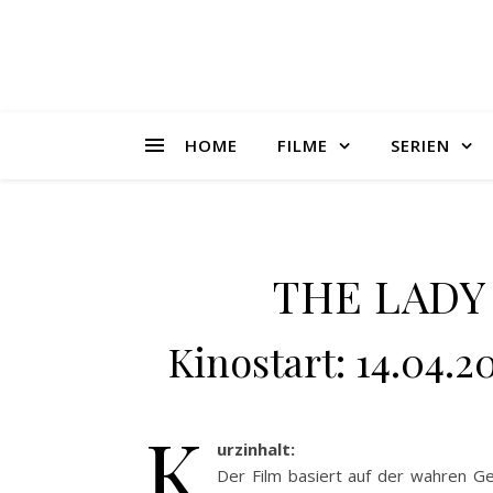
HOME
FILME
SERIEN
THE LADY 
Kinostart: 14.04.2
K
urzinhalt:
Der Film basiert auf der wahren Ge