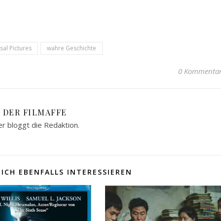
sal Pictures
wahre Geschichte
0 Kommenta
DER FILMAFFE
er bloggt die Redaktion.
ICH EBENFALLS INTERESSIEREN