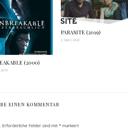
PARASITE (2019)
2. März 2020
EAKABLE (2000)
r 2019
IBE EINEN KOMMENTAR
.
Erforderliche Felder sind mit
*
markiert