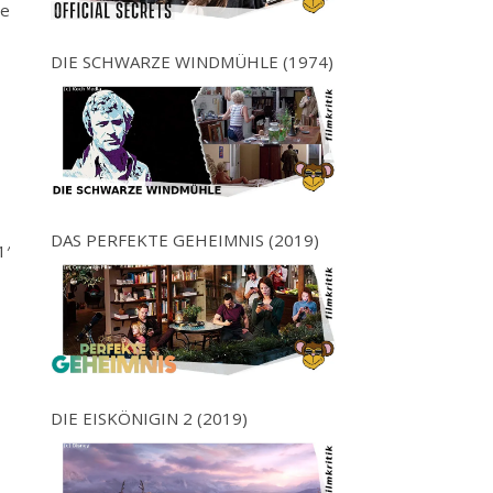
ie
DIE SCHWARZE WINDMÜHLE (1974)
DAS PERFEKTE GEHEIMNIS (2019)
1′
DIE EISKÖNIGIN 2 (2019)