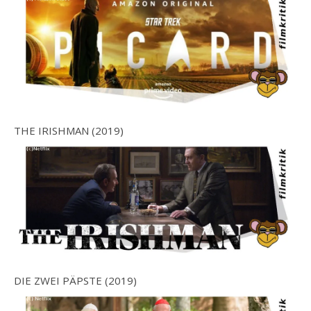
THE IRISHMAN (2019)
DIE ZWEI PÄPSTE (2019)