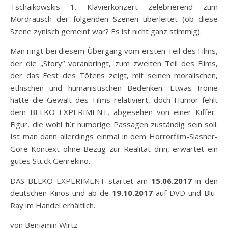
Tschaikowskis 1. Klavierkonzert zelebrierend zum
Mordrausch der folgenden Szenen überleitet (ob diese
Szene zynisch gemeint war? Es ist nicht ganz stimmig).
Man ringt bei diesem Übergang vom ersten Teil des Films,
der die „Story“ voranbringt, zum zweiten Teil des Films,
der das Fest des Tötens zeigt, mit seinen moralischen,
ethischen und humanistischen Bedenken. Etwas Ironie
hätte die Gewalt des Films relativiert, doch Humor fehlt
dem BELKO EXPERIMENT, abgesehen von einer Kiffer-
Figur, die wohl für humorige Passagen zuständig sein soll.
Ist man dann allerdings einmal in dem Horrorfilm-Slasher-
Gore-Kontext ohne Bezug zur Realität drin, erwartet ein
gutes Stück Genrekino.
DAS BELKO EXPERIMENT startet am
15.06.2017
in den
deutschen Kinos und ab de
19.10.2017
auf DVD und Blu-
Ray im Handel erhältlich.
von Benjamin Wirtz