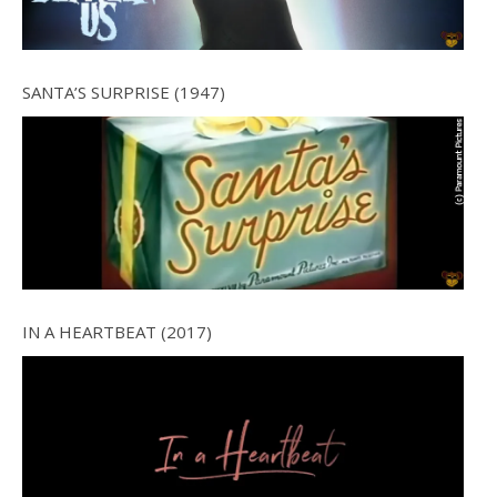
SANTA’S SURPRISE (1947)
IN A HEARTBEAT (2017)