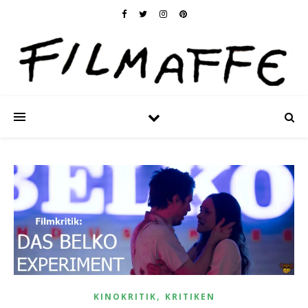
,
KINOKRITIK
KRITIKEN