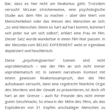
klar, dass es hier nicht um Realismus geht. Trotzdem
versucht McLean streckenweise, eine psychologische
Studie aus dem Film zu machen – über den Wert von
Menschenleben oder das Wesen des Menschen an sich:
„So sind Menschen. Wenn es hart auf hart kommt, kümmert
sich jeder nur um sich selbst“, erklärt eine Frau im Film.
Dieser Satz würde wunderbar in einen Film Noir passen. In
der Metzelei vom BELKO EXPERIMENT wirkt er irgendwie
deplatziert und heuchlerisch.
Diese „psychologisierten“ Szenen sind nicht
unproblematisch – wie der Film an sich nicht immer
unproblematisch ist: In seinem narrativen Kontext mit
einem gewissen Realismusanspruch, den der Film
aufzubauen versucht, dann eine regelrecht feierliche Orgie
des Mordens und der Gewalt zu präsentieren, ist doch oft
hart an der Grenze – auch für Freunde des nicht immer
guten Geschmacks. So etwa in der Mitte des Films, als das
Explodieren von 31 Köpfen unschuldiger Menschen zu