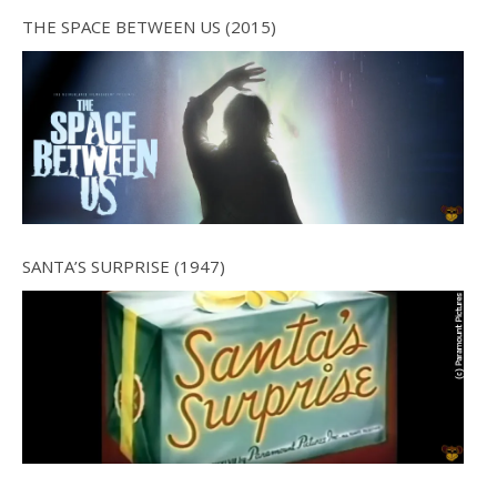
THE SPACE BETWEEN US (2015)
SANTA’S SURPRISE (1947)