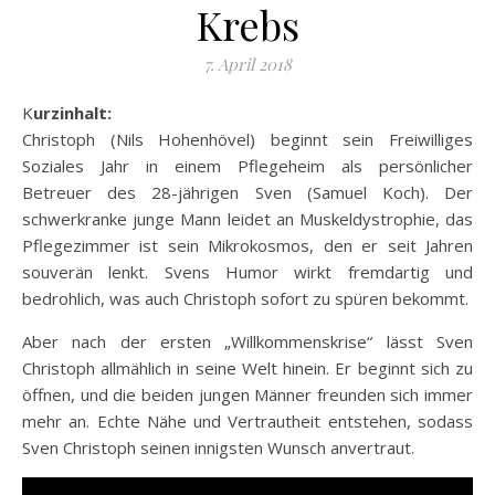
Krebs
7. April 2018
Kurzinhalt:
Christoph (Nils Hohenhövel) beginnt sein Freiwilliges
Soziales Jahr in einem Pflegeheim als persönlicher
Betreuer des 28-jährigen Sven (Samuel Koch). Der
schwerkranke junge Mann leidet an Muskeldystrophie, das
Pflegezimmer ist sein Mikrokosmos, den er seit Jahren
souverän lenkt. Svens Humor wirkt fremdartig und
bedrohlich, was auch Christoph sofort zu spüren bekommt.
Aber nach der
ersten „Willkommenskrise“ lässt Sven
Christoph allmählich in seine Welt hinein. Er beginnt sich zu
öffnen, und die beiden jungen Männer freunden sich immer
mehr an. Echte Nähe und Vertrautheit entstehen, sodass
Sven Christoph seinen innigsten Wunsch anvertraut.