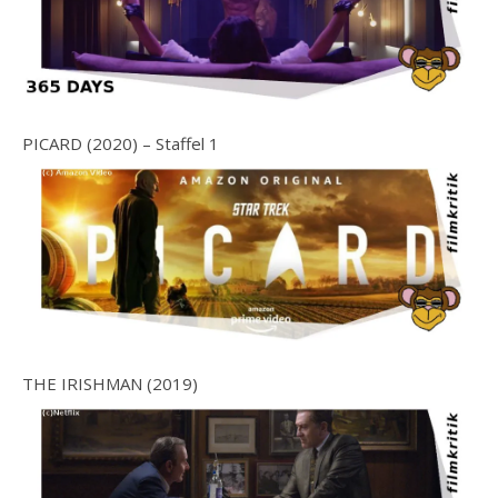
PICARD (2020) – Staffel 1
THE IRISHMAN (2019)