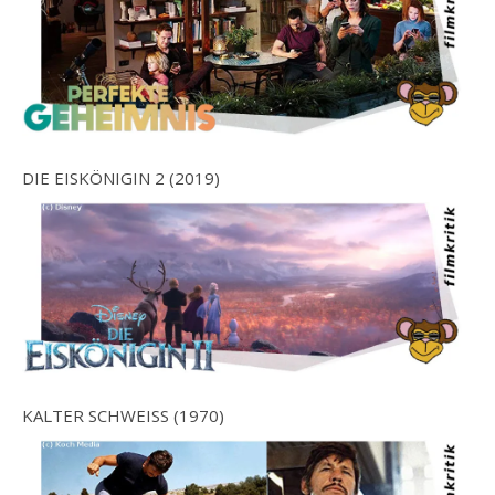
DIE EISKÖNIGIN 2 (2019)
KALTER SCHWEISS (1970)