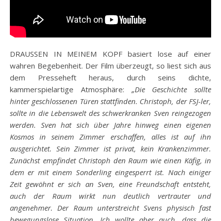
DRAUSSEN IN MEINEM KOPF basiert lose auf einer
wahren Begebenheit. Der Film überzeugt, so liest sich aus
dem Presseheft heraus, durch seins dichte,
kammerspielartige Atmosphäre:
„Die Geschichte sollte
hinter geschlossenen Türen stattfinden. Christoph, der FSJ-ler,
sollte in die Lebenswelt des schwerkranken Sven reingezogen
werden. Sven hat sich über Jahre hinweg einen eigenen
Kosmos in seinem Zimmer erschaffen, alles ist auf ihn
ausgerichtet. Sein Zimmer ist privat, kein Krankenzimmer.
Zunächst empfindet Christoph den Raum wie einen Käfig, in
dem er mit einem Sonderling eingesperrt ist. Nach einiger
Zeit gewöhnt er sich an Sven, eine Freundschaft entsteht,
auch der Raum wirkt nun deutlich vertrauter und
angenehmer. Der Raum unterstreicht Svens physisch fast
bewegungslose Situation. Ich wollte aber auch, dass die